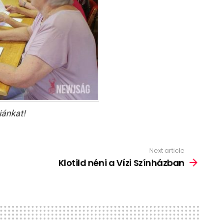
iánkat!
Next article
Klotild néni a Vízi Színházban