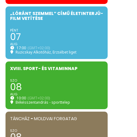
„LÓRÁNT SZEMMEL” CÍMŰ ÉLETINTERJÚ-
FILM VETÍTÉSE
PÉNT
07
AUG
17:00
(GMT+02:00)
Ruzicskay Alkotóház
, Erzsébet liget
XVIII. SPORT- ÉS VITAMINNAP
SZO
08
AUG
10:00
(GMT+02:00)
Békésszentandrás - sporttelep
TÁNCHÁZ
-
MOLDVAI FORGATAG
SZO