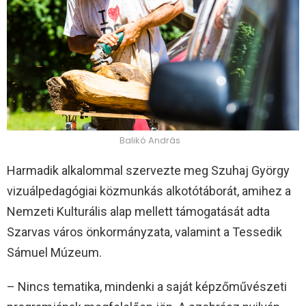
Balikó András
Harmadik alkalommal szervezte meg Szuhaj György
vizuálpedagógiai közmunkás alkotótáborát, amihez a
Nemzeti Kulturális alap mellett támogatását adta
Szarvas város önkormányzata, valamint a Tessedik
Sámuel Múzeum.
– Nincs tematika, mindenki a saját képzőművészeti