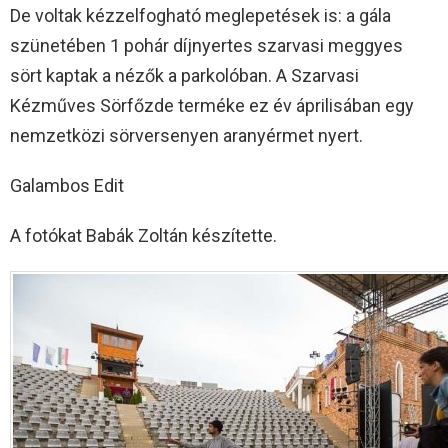
De voltak kézzelfogható meglepetések is: a gála
szünetében 1 pohár díjnyertes szarvasi meggyes
sört kaptak a nézők a parkolóban. A Szarvasi
Kézműves​ Sörfőzde terméke ez év áprilisában egy
nemzetközi sörversenyen aranyérmet nyert.
Galambos Edit
A fotókat Babák Zoltán készítette.