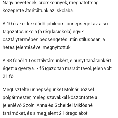
Nagy nevetések, örömkönnyek, meghatottság
közepette átsétáltunk az iskolába.
A 10 órakor kezdődő jubileumi ünnepséget az alsó
tagozatos iskola (a régi kisiskola) egyik
osztálytermében becsengetés után stílusosan, a
hetes jelentésével megnyitottuk.
A 38 főből 10 osztálytársunkért, elhunyt tanárainkért
égett a gyertya. 7 fő igazoltan maradt távol, jelen volt
21 fő.
Megtisztelte ünnepségünket Molnár József
polgármester, meleg szavakkal köszöntötte a
jelenlévő Szolni Anna és Scheidel Miklósné
tanárnőket, és a megjelent 21 öregdiákot.