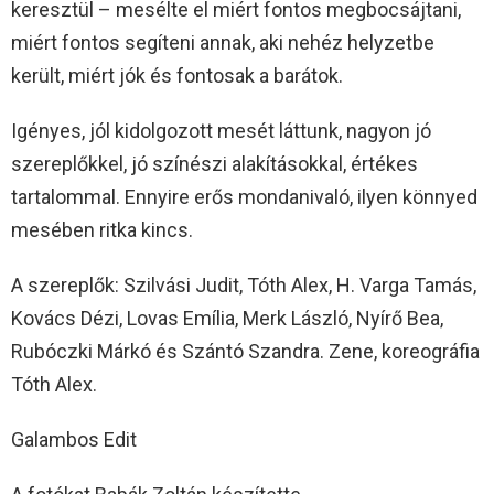
keresztül – mesélte el miért fontos megbocsájtani,
miért fontos segíteni annak, aki nehéz helyzetbe
került, miért jók és fontosak a barátok.
Igényes, jól kidolgozott mesét láttunk, nagyon jó
szereplőkkel, jó színészi alakításokkal, értékes
tartalommal. Ennyire erős mondanivaló, ilyen könnyed
mesében ritka kincs.
A szereplők: Szilvási Judit, Tóth Alex, H. Varga Tamás,
Kovács Dézi, Lovas Emília, Merk László, Nyírő Bea,
Rubóczki Márkó és Szántó Szandra. Zene, koreográfia
Tóth Alex.
Galambos Edit