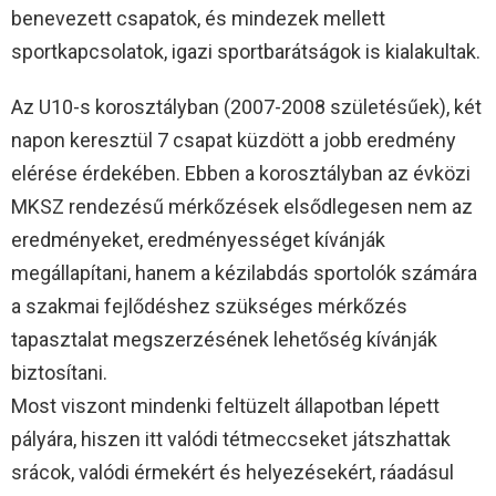
benevezett csapatok, és mindezek mellett
sportkapcsolatok, igazi sportbarátságok is kialakultak.
Az U10-s korosztályban (2007-2008 születésűek), két
napon keresztül 7 csapat küzdött a jobb eredmény
elérése érdekében. Ebben a korosztályban az évközi
MKSZ rendezésű mérkőzések elsődlegesen nem az
eredményeket, eredményességet kívánják
megállapítani, hanem a kézilabdás sportolók számára
a szakmai fejlődéshez szükséges mérkőzés
tapasztalat megszerzésének lehetőség kívánják
biztosítani.
Most viszont mindenki feltüzelt állapotban lépett
pályára, hiszen itt valódi tétmeccseket játszhattak
srácok, valódi érmekért és helyezésekért, ráadásul