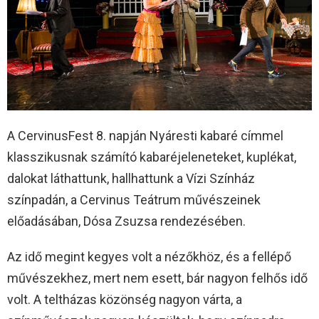
A CervinusFest 8. napján Nyáresti kabaré címmel
klasszikusnak számító kabaréjeleneteket, kuplékat,
dalokat láthattunk, hallhattunk a Vízi Színház
színpadán, a Cervinus Teátrum művészeinek
előadásában, Dósa Zsuzsa rendezésében.
Az idő megint kegyes volt a nézőkhöz, és a fellépő
művészekhez, mert nem esett, bár nagyon felhős idő
volt. A teltházas közönség nagyon várta, a