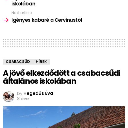
iskolában
Next article
Igényes kabaré a Cervinustól
CSABACSŰD
HÍREK
A jövő elkezdődött a csabacsűdi
általános iskolában
by
Hegedűs Éva
8 éve