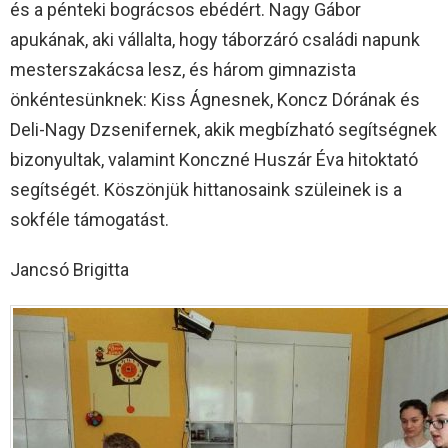
és a pénteki bográcsos ebédért. Nagy Gábor
apukának, aki vállalta, hogy táborzáró családi napunk
mesterszakácsa lesz, és három gimnazista
önkéntesünknek: Kiss Ágnesnek, Koncz Dórának és
Deli-Nagy Dzsenifernek, akik megbízható segítségnek
bizonyultak, valamint Konczné Huszár Éva hitoktató
segítségét. Köszönjük hittanosaink szüleinek is a
sokféle támogatást.
Jancsó Brigitta