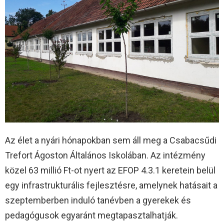
Az élet a nyári hónapokban sem áll meg a Csabacsűdi
Trefort Ágoston Általános Iskolában. Az intézmény
közel 63 millió Ft-ot nyert az EFOP 4.3.1 keretein belül
egy infrastrukturális fejlesztésre, amelynek hatásait a
szeptemberben induló tanévben a gyerekek és
pedagógusok egyaránt megtapasztalhatják.