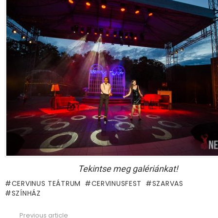
Tekintse meg galériánkat!
CERVINUS TEÁTRUM
CERVINUSFEST
SZARVAS
SZÍNHÁZ
Previous article
See