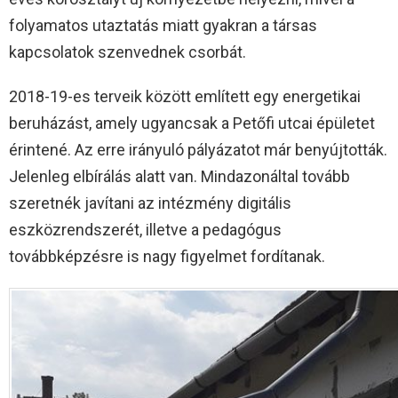
folyamatos utaztatás miatt gyakran a társas
kapcsolatok szenvednek csorbát.
2018-19-es terveik között említett egy energetikai
beruházást, amely ugyancsak a Petőfi utcai épületet
érintené. Az erre irányuló pályázatot már benyújtották.
Jelenleg elbírálás alatt van. Mindazonáltal tovább
szeretnék javítani az intézmény digitális
eszközrendszerét, illetve a pedagógus
továbbképzésre is nagy figyelmet fordítanak.