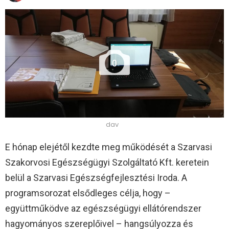
0
dav
E hónap elejétől kezdte meg működését a Szarvasi
Szakorvosi Egészségügyi Szolgáltató Kft. keretein
belül a Szarvasi Egészségfejlesztési Iroda. A
programsorozat elsődleges célja, hogy –
együttműködve az egészségügyi ellátórendszer
hagyományos szereplőivel – hangsúlyozza és