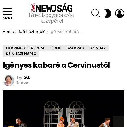
SEARCH
L
SWITCH
hírek Magyarország
SKIN
Menu
közepéről
You are here:
Home
Színházi napló
Igényes kabaré a Cervinustól
CERVINUS TEÁTRUM
HÍREK
SZARVAS
SZÍNHÁZ
SZÍNHÁZI NAPLÓ
Igényes kabaré a Cervinustól
by
G.E.
8 éve