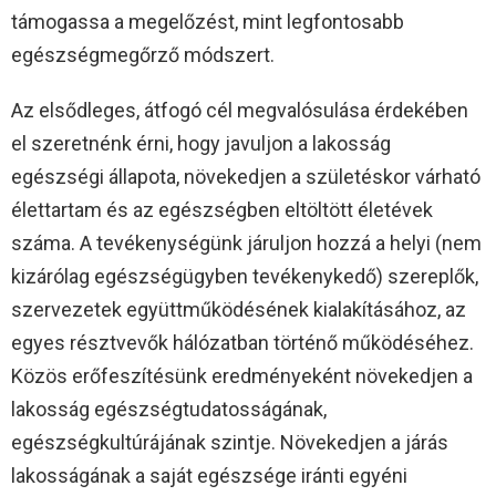
támogassa a megelőzést, mint legfontosabb
egészségmegőrző módszert.
Az elsődleges, átfogó cél megvalósulása érdekében
el szeretnénk érni, hogy javuljon a lakosság
egészségi állapota, növekedjen a születéskor várható
élettartam és az egészségben eltöltött életévek
száma. A tevékenységünk járuljon hozzá a helyi (nem
kizárólag egészségügyben tevékenykedő) szereplők,
szervezetek együttműködésének kialakításához, az
egyes résztvevők hálózatban történő működéséhez.
Közös erőfeszítésünk eredményeként növekedjen a
lakosság egészségtudatosságának,
egészségkultúrájának szintje. Növekedjen a járás
lakosságának a saját egészsége iránti egyéni