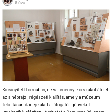
8 éve
Kicsinyített formában, de valamennyi korszakot átölel
az a néprajzi, régészeti kiállítás, amely a múzeum
felújításának ideje alatt a látogatói igényeket