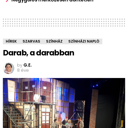
HÍREK
SZARVAS
SZÍNHÁZ
SZÍNHÁZI NAPLÓ
Darab, a darabban
by
G.E.
8 éve