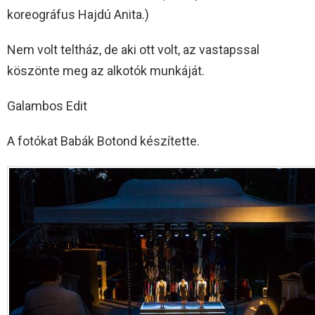
koreográfus Hajdú Anita.)
Nem volt teltház, de aki ott volt, az vastapssal
köszönte meg az alkotók munkáját.
Galambos Edit
A fotókat Babák Botond készítette.