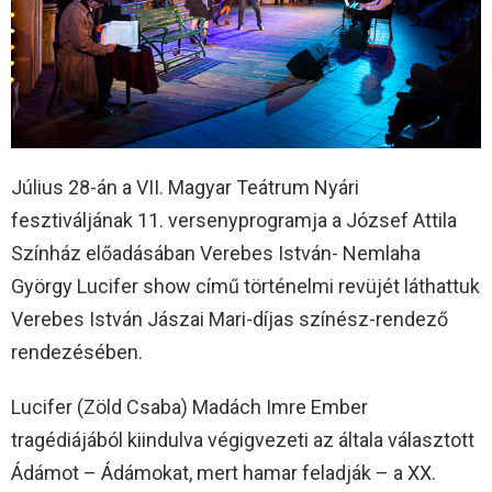
Július 28-án a VII. Magyar Teátrum Nyári
fesztiváljának 11. versenyprogramja a József Attila
Színház előadásában Verebes István- Nemlaha
György Lucifer show című történelmi revüjét láthattuk
Verebes István Jászai Mari-díjas színész-rendező
rendezésében.
Lucifer (Zöld Csaba) Madách Imre Ember
tragédiájából kiindulva végigvezeti az általa választott
Ádámot – Ádámokat, mert hamar feladják – a XX.