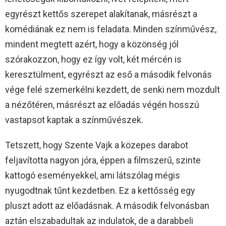
egyrészt kettős szerepet alakítanak, másrészt a
komédiának ez nem is feladata. Minden színművész,
mindent megtett azért, hogy a közönség jól
szórakozzon, hogy ez így volt, két mércén is
keresztülment, egyrészt az eső a második felvonás
vége felé szemerkélni kezdett, de senki nem mozdult
a nézőtéren, másrészt az előadás végén hosszú
vastapsot kaptak a színművészek.
Tetszett, hogy Szente Vajk a közepes darabot
feljavította nagyon jóra, éppen a filmszerű, szinte
kattogó eseményekkel, ami látszólag mégis
nyugodtnak tűnt kezdetben. Ez a kettősség egy
pluszt adott az előadásnak. A második felvonásban
aztán elszabadultak az indulatok, de a darabbeli