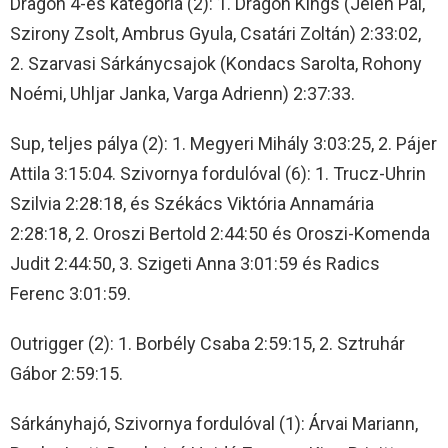
Dragon 4-es kategória (2): 1. Dragon Kings (Jelen Pál,
Szirony Zsolt, Ambrus Gyula, Csatári Zoltán) 2:33:02,
2. Szarvasi Sárkánycsajok (Kondacs Sarolta, Rohony
Noémi, Uhljar Janka, Varga Adrienn) 2:37:33.
Sup, teljes pálya (2): 1. Megyeri Mihály 3:03:25, 2. Pájer
Attila 3:15:04. Szivornya fordulóval (6): 1. Trucz-Uhrin
Szilvia 2:28:18, és Székács Viktória Annamária
2:28:18, 2. Oroszi Bertold 2:44:50 és Oroszi-Komenda
Judit 2:44:50, 3. Szigeti Anna 3:01:59 és Radics
Ferenc 3:01:59.
Outrigger (2): 1. Borbély Csaba 2:59:15, 2. Sztruhár
Gábor 2:59:15.
Sárkányhajó, Szivornya fordulóval (1): Árvai Mariann,