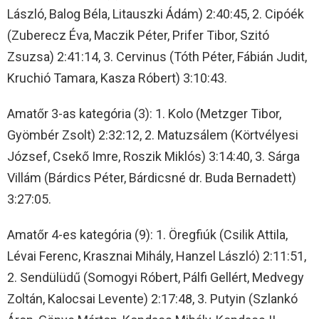
László, Balog Béla, Litauszki Ádám) 2:40:45, 2. Cipóék
(Zuberecz Éva, Maczik Péter, Prifer Tibor, Szitó
Zsuzsa) 2:41:14, 3. Cervinus (Tóth Péter, Fábián Judit,
Kruchió Tamara, Kasza Róbert) 3:10:43.
Amatőr 3-as kategória (3): 1. Kolo (Metzger Tibor,
Gyömbér Zsolt) 2:32:12, 2. Matuzsálem (Körtvélyesi
József, Csekő Imre, Roszik Miklós) 3:14:40, 3. Sárga
Villám (Bárdics Péter, Bárdicsné dr. Buda Bernadett)
3:27:05.
Amatőr 4-es kategória (9): 1. Öregfiúk (Csilik Attila,
Lévai Ferenc, Krasznai Mihály, Hanzel László) 2:11:51,
2. Sendülüdű (Somogyi Róbert, Pálfi Gellért, Medvegy
Zoltán, Kalocsai Levente) 2:17:48, 3. Putyin (Szlankó