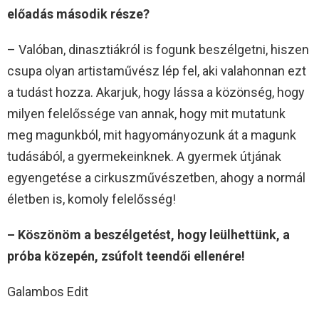
előadás második része?
– Valóban, dinasztiákról is fogunk beszélgetni, hiszen
csupa olyan artistaművész lép fel, aki valahonnan ezt
a tudást hozza. Akarjuk, hogy lássa a közönség, hogy
milyen felelőssége van annak, hogy mit mutatunk
meg magunkból, mit hagyományozunk át a magunk
tudásából, a gyermekeinknek. A gyermek útjának
egyengetése a cirkuszművészetben, ahogy a normál
életben is, komoly felelősség!
– Köszönöm a beszélgetést, hogy leülhettünk, a
próba közepén, zsúfolt teendői ellenére!
Galambos Edit