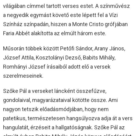
világában címmel tartott verses estet. A színművész
a negyedik egymást követő este lépett fel a Vízi
Színház színpadán, hiszen a Monte Cristo grófjában
Faria Abbét alakította az elmúlt három este.
Műsorán többek között Petőfi Sándor, Arany János,
József Attila, Kosztolányi Dezső, Babits Mihály,
Romhányi József írásaiból adott elő a versek
szerelmeseinek.
Szőke Pál a verseket láncként összefűzve,
gondolaival, magyarázataival kötötte össze. Ami
nagyon tetszik előadásmódjában, hogy nem
patetikus, természetesen hangsúlyozva adja át a vers
hangulatát, érzéseit a hallgatóságnak. Szőke Pál az