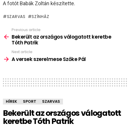
A fotót Babák Zoltán készítette.
SZARVAS
SZÍNHÁZ
Previous article
See
more
Bekerült az országos válogatott keretbe
Tóth Patrik
Next article
A versek szerelmese Szőke Pál
HÍREK
SPORT
SZARVAS
Bekerült az országos válogatott
keretbe Tóth Patrik