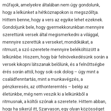
műfajok, amelyekre általában nem úgy gondolunk,
hogy a lelkünket a hétköznapokon is megszólítja.
Hittem benne, hogy a vers az egyike lehet ezeknek.
Gondoljunk bele, hogy gyermekkorunkban mennyire
szerettünk versek által megismerkedni a világgal,
mennyire szerettük a verseket, mondókákat, a
ritmust, a szó szeretete mennyire beléköltözött a
lelkünkbe. Hiszem, hogy bár felnövekedésünk során a
versek kikopni látszanak belőlünk, és a felnőttségbe
érés során attól, hogy sok-sok dolog – úgy mint a
családfenntartás, mint a munkavégzés, a
pénzkeresés, az otthonteremtés – belép az
életünkbe, még nem veszik ki a lelkünkből a
ritmusnak, a költői szónak a szeretete. Hittem abban,
hogy ha sikerül itt, Szarvason, egy olyan közösséget