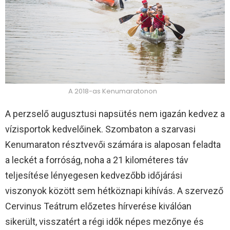
A 2018-as Kenumaratonon
A perzselő augusztusi napsütés nem igazán kedvez a
vízisportok kedvelőinek. Szombaton a szarvasi
Kenumaraton résztvevői számára is alaposan feladta
a leckét a forróság, noha a 21 kilométeres táv
teljesítése lényegesen kedvezőbb időjárási
viszonyok között sem hétköznapi kihívás. A szervező
Cervinus Teátrum előzetes hírverése kiválóan
sikerült, visszatért a régi idők népes mezőnye és