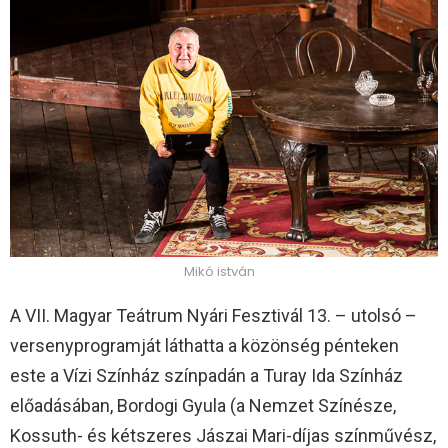
Mikó istván
A VII. Magyar Teátrum Nyári Fesztivál 13. – utolsó –
versenyprogramját láthatta a közönség pénteken
este a Vízi Színház színpadán a Turay Ida Színház
előadásában, Bordogi Gyula (a Nemzet Színésze,
Kossuth- és kétszeres Jászai Mari-díjas színművész,