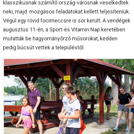
klasszikusnak számító ország-városnak veselkedtek
neki, majd mozgásos feladatokat kellett teljesíteniük.
Végül egy rövid focimeccsre is sor került. A vendégek
augusztus 11-én, a Sport-és Vitamin Nap keretében
mutatták be hagyományőrző műsorokat, kedden
pedig búcsút vettek a településtől.