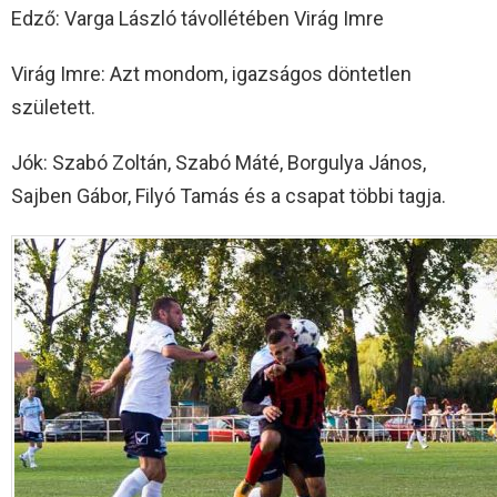
Edző: Varga László távollétében Virág Imre
Virág Imre: Azt mondom, igazságos döntetlen
született.
Jók: Szabó Zoltán, Szabó Máté, Borgulya János,
Sajben Gábor, Filyó Tamás és a csapat többi tagja.