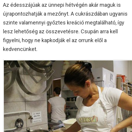
Az édesszájúak az ünnepi hétvégén akár maguk is
újrapontozhatják a mezőnyt. A cukrászdában ugyanis
szinte valamennyi győztes kreáció megtalálható, így
lesz lehetőség az összevetésre. Csupán arra kell
figyelni, hogy ne kapkodják el az orrunk elől a
kedvencünket.