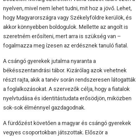
nyelven, mivel nem lehet tudni, mit hoz a jövő. Lehet,
hogy Magyarországra vagy Székelyföldre kerülök, és
akkor könnyebben boldogulok. Mellette az angolt is
szeretném erősíteni, mert arra is szükség van –
fogalmazza meg ízesen az erdésznek tanuló fiatal.
A csángó gyerekek jutalma nyaranta a
békésszentandrási tábor. Kizárólag azok vehetnek
részt rajta, akik a tanév során rendszeresen látogatták
a foglalkozásokat. A szervezők célja, hogy a fiatalok
nyelvtudása és identitástudata erősödjön, miközben
sok-sok élménnyel gazdagodnak.
A fürdőzést követően a magyar és csángó gyerekek
vegyes csoportokban játszottak. Először a