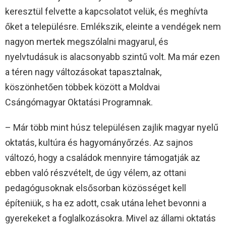
keresztül felvette a kapcsolatot velük, és meghívta
őket a településre. Emlékszik, eleinte a vendégek nem
nagyon mertek megszólalni magyarul, és
nyelvtudásuk is alacsonyabb szintű volt. Ma már ezen
a téren nagy változásokat tapasztalnak,
köszönhetően többek között a Moldvai
Csángómagyar Oktatási Programnak.
– Már több mint húsz településen zajlik magyar nyelű
oktatás, kultúra és hagyományőrzés. Az sajnos
változó, hogy a családok mennyire támogatják az
ebben való részvételt, de úgy vélem, az ottani
pedagógusoknak elsősorban közösséget kell
építeniük, s ha ez adott, csak utána lehet bevonni a
gyerekeket a foglalkozásokra. Mivel az állami oktatás