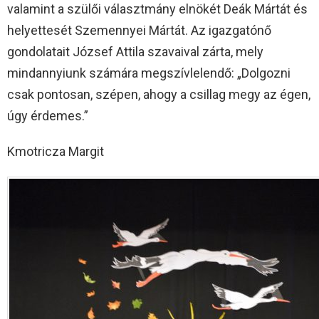
valamint a szülői választmány elnökét Deák Mártát és
helyettesét Szemennyei Mártát. Az igazgatónő
gondolatait József Attila szavaival zárta, mely
mindannyiunk számára megszívlelendő: „Dolgozni
csak pontosan, szépen, ahogy a csillag megy az égen,
úgy érdemes.”
Kmotricza Margit