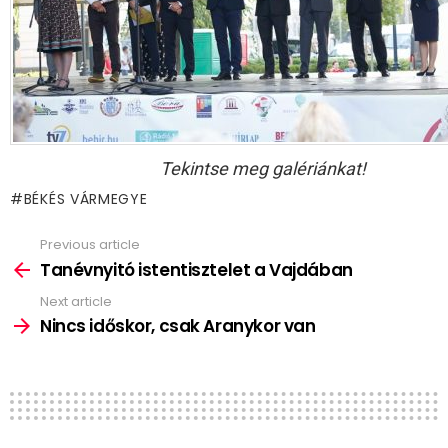
Tekintse meg galériánkat!
BÉKÉS VÁRMEGYE
Previous article
See
more
Tanévnyitó istentisztelet a Vajdában
Next article
Nincs időskor, csak Aranykor van