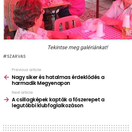
Tekintse meg galériánkat!
SZARVAS
Previous article
See
more
Nagy siker és hatalmas érdeklődés a
harmadik Megyenapon
Next article
A csillagképek kapták a főszerepet a
legutóbbi klubfoglalkozáson