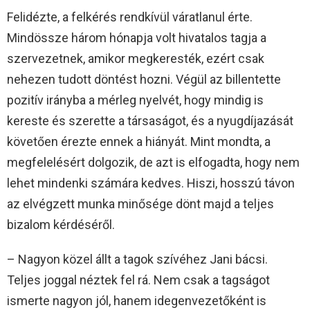
Felidézte, a felkérés rendkívül váratlanul érte.
Mindössze három hónapja volt hivatalos tagja a
szervezetnek, amikor megkeresték, ezért csak
nehezen tudott döntést hozni. Végül az billentette
pozitív irányba a mérleg nyelvét, hogy mindig is
kereste és szerette a társaságot, és a nyugdíjazását
követően érezte ennek a hiányát. Mint mondta, a
megfelelésért dolgozik, de azt is elfogadta, hogy nem
lehet mindenki számára kedves. Hiszi, hosszú távon
az elvégzett munka minősége dönt majd a teljes
bizalom kérdéséről.
– Nagyon közel állt a tagok szívéhez Jani bácsi.
Teljes joggal néztek fel rá. Nem csak a tagságot
ismerte nagyon jól, hanem idegenvezetőként is