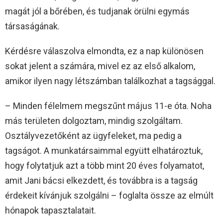
magát jól a bőrében, és tudjanak örülni egymás
társaságának.
Kérdésre válaszolva elmondta, ez a nap különösen
sokat jelent a számára, mivel ez az első alkalom,
amikor ilyen nagy létszámban találkozhat a tagsággal.
– Minden félelmem megszűnt május 11-e óta. Noha
más területen dolgoztam, mindig szolgáltam.
Osztályvezetőként az ügyfeleket, ma pedig a
tagságot. A munkatársaimmal együtt elhatároztuk,
hogy folytatjuk azt a több mint 20 éves folyamatot,
amit Jani bácsi elkezdett, és továbbra is a tagság
érdekeit kívánjuk szolgálni – foglalta össze az elmúlt
hónapok tapasztalatait.