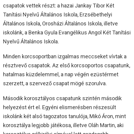
csapatok vettek részt: a hazai Jankay Tibor Két
Tanítási Nyelvű Általános Iskola, Erzsébethelyi
Általános Iskola, Orosházi Általános Iskola, illetve
iskolánk, a Benka Gyula Evangélikus Angol Két Tanítási
Nyelvű Általános Iskola.
Minden korcsoportban izgalmas meccseket vívtak a
résztvevő csapatok. Az első korcsoportos csapatunk,
hatalmas küzdelemmel, a nap végén ezüstérmet
szerzett, a szervező csapat mögé szorulva.
Második korosztályos csapatunk szintén második
helyezést ért el. Egyéni elismerésben részesült
iskolánk két alsó tagozatos tanulója, Mikó Áron, mint
korosztálya legjobb játékosa, illetve Oláh Martin, aki