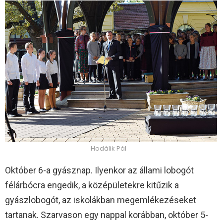
Hodálik Pál
Október 6-a gyásznap. Ilyenkor az állami lobogót
félárbócra engedik, a középületekre kitűzik a
gyászlobogót, az iskolákban megemlékezéseket
tartanak. Szarvason egy nappal korábban, október 5-