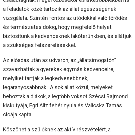
a feladatok közé tartozik az állat egészségének
vizsgálata. Szintén fontos az utódokkal való törődés
és természetes dolog, hogy megfelelő helyet
biztosítunk a kedvenceknek lakóterünkben, és ellátjuk
a szükséges felszerelésekkel.
Az előadás után az udvaron, az „állatsimogatón”
szavazhattak a gyerekek egymás kedvenceire,
melyiket tartják a legkedvesebbnek,
legaranyosabbnak. A sok állat közül, melyeket
behoztak a diákok, a legtöbb voksot Szécsi Rajmond
kiskutyája, Egri Aliz fehér nyula és Valicska Tamás
cicája kapta.
Köszönet a szülőknek az aktív részvételért, a