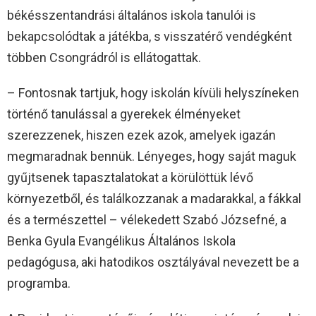
békésszentandrási általános iskola tanulói is
bekapcsolódtak a játékba, s visszatérő vendégként
többen Csongrádról is ellátogattak.
– Fontosnak tartjuk, hogy iskolán kívüli helyszíneken
történő tanulással a gyerekek élményeket
szerezzenek, hiszen ezek azok, amelyek igazán
megmaradnak bennük. Lényeges, hogy saját maguk
gyűjtsenek tapasztalatokat a körülöttük lévő
környezetből, és találkozzanak a madarakkal, a fákkal
és a természettel – vélekedett Szabó Józsefné, a
Benka Gyula Evangélikus Általános Iskola
pedagógusa, aki hatodikos osztályával nevezett be a
programba.