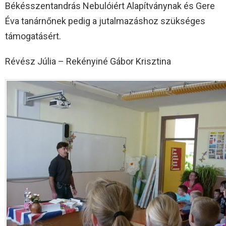
Békésszentandrás Nebulóiért Alapítványnak és Gere
Éva tanárnőnek pedig a jutalmazáshoz szükséges
támogatásért.
Révész Júlia – Rekényiné Gábor Krisztina