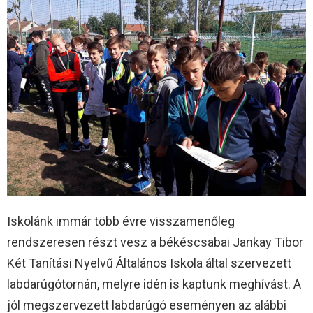
Iskolánk immár több évre visszamenőleg
rendszeresen részt vesz a békéscsabai Jankay Tibor
Két Tanítási Nyelvű Általános Iskola által szervezett
labdarúgótornán, melyre idén is kaptunk meghívást. A
jól megszervezett labdarúgó eseményen az alábbi