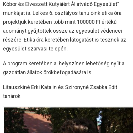
Kóbor és Elveszett Kutyáiért Állatvédő Egyesület”
munkáját is. Lelkes 6. osztályos tanulóink etika órai
projektjük keretében több mint 100000 Ft értékű
adományt gyűjtöttek össze az egyesület védencei
részére. Etika óra keretében látogatást is tesznek az
egyesület szarvasi telepén.
A program keretében a helyszínen lehetőség nyílt a
gazdátlan állatok örökbefogadására is.
Litauszkiné Erki Katalin és Szironyné Zsabka Edit
tanárok