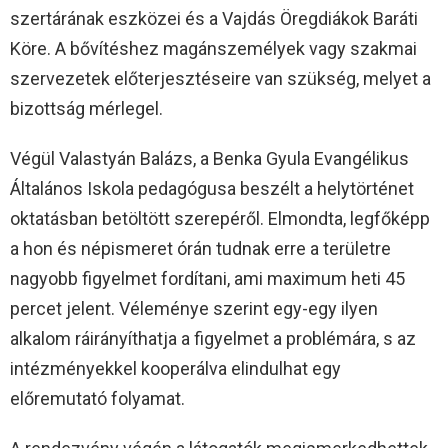
szertárának eszközei és a Vajdás Öregdiákok Baráti
Köre. A bővítéshez magánszemélyek vagy szakmai
szervezetek előterjesztéseire van szükség, melyet a
bizottság mérlegel.
Végül Valastyán Balázs, a Benka Gyula Evangélikus
Általános Iskola pedagógusa beszélt a helytörténet
oktatásban betöltött szerepéről. Elmondta, legfőképp
a hon és népismeret órán tudnak erre a területre
nagyobb figyelmet fordítani, ami maximum heti 45
percet jelent. Véleménye szerint egy-egy ilyen
alkalom ráirányíthatja a figyelmet a problémára, s az
intézményekkel kooperálva elindulhat egy
előremutató folyamat.