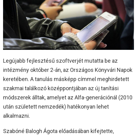
Legújabb fejlesztésű szoftverjét mutatta be az
intézmény október 2-án, az Országos Könyvári Napok
keretében. A tanulás másképp címmel meghirdetett
szakmai találkozó középpontjában az új tanítási
módszerek álltak, amelyet az Alfa-generációnál (2010
után született nemzedék) hatékonyan lehet
alkalmazni.
Szabóné Balogh Ágota előadásában kifejtette,