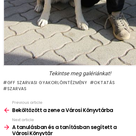
Tekintse meg galériánkat!
GFF SZARVASI GYAKORLÓINTÉZMÉNY
OKTATÁS
SZARVAS
Previous article
See
more
Beköltözött a zene a Városi Könyvtárba
Next article
A tanulásban és a tanításban segített a
Városi Könyvtár