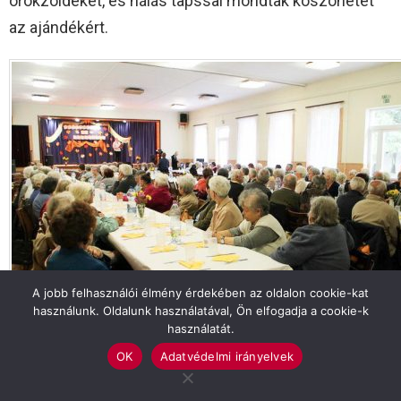
örökzöldeket, és hálás tapssal mondtak köszönetet
az ajándékért.
A jobb felhasználói élmény érdekében az oldalon cookie-kat
használunk. Oldalunk használatával, Ön elfogadja a cookie-k
használatát.
OK
Adatvédelmi irányelvek
Tekintse meg galériánkat!