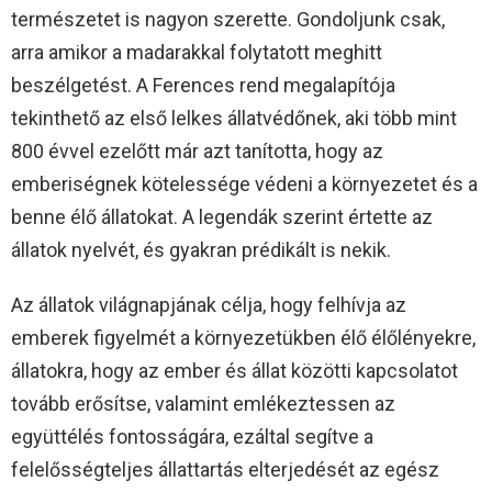
természetet is nagyon szerette. Gondoljunk csak,
arra amikor a madarakkal folytatott meghitt
beszélgetést. A Ferences rend megalapítója
tekinthető az első lelkes állatvédőnek, aki több mint
800 évvel ezelőtt már azt tanította, hogy az
emberiségnek kötelessége védeni a környezetet és a
benne élő állatokat. A legendák szerint értette az
állatok nyelvét, és gyakran prédikált is nekik.
Az állatok világnapjának célja, hogy felhívja az
emberek figyelmét a környezetükben élő élőlényekre,
állatokra, hogy az ember és állat közötti kapcsolatot
tovább erősítse, valamint emlékeztessen az
együttélés fontosságára, ezáltal segítve a
felelősségteljes állattartás elterjedését az egész