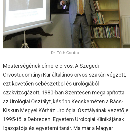
Dr. Tóth Csaba
Mesterségének címere orvos. A Szegedi
Orvostudományi Kar általános orvos szakán végzett,
ezt követően sebészetből és urológiából
szakvizsgázott. 1980-ban Szentesen megalapította
az Urológiai Osztályt, később Kecskeméten a Bács-
Kiskun Megyei Kórház Urológiai Osztályának vezetője.
1995-től a Debreceni Egyetem Urológiai Klinikájának
Igazgatója és egyetemi tanár. Ma már a Magyar