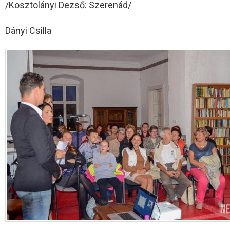
/Kosztolányi Dezső: Szerenád/
Dányi Csilla