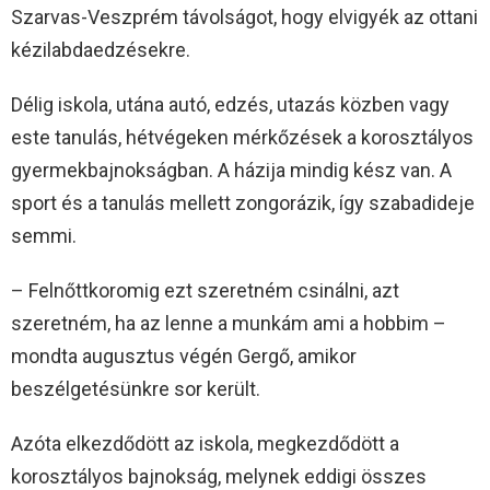
Szarvas-Veszprém távolságot, hogy elvigyék az ottani
kézilabdaedzésekre.
Délig iskola, utána autó, edzés, utazás közben vagy
este tanulás, hétvégeken mérkőzések a korosztályos
gyermekbajnokságban. A házija mindig kész van. A
sport és a tanulás mellett zongorázik, így szabadideje
semmi.
– Felnőttkoromig ezt szeretném csinálni, azt
szeretném, ha az lenne a munkám ami a hobbim –
mondta augusztus végén Gergő, amikor
beszélgetésünkre sor került.
Azóta elkezdődött az iskola, megkezdődött a
korosztályos bajnokság, melynek eddigi összes