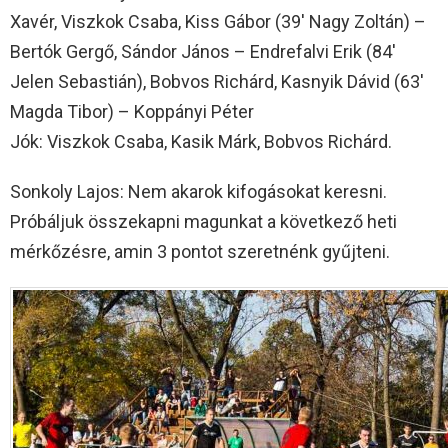
Xavér, Viszkok Csaba, Kiss Gábor (39′ Nagy Zoltán) –
Bertók Gergő, Sándor János – Endrefalvi Erik (84′
Jelen Sebastián), Bobvos Richárd, Kasnyik Dávid (63′
Magda Tibor) – Koppányi Péter
Jók: Viszkok Csaba, Kasik Márk, Bobvos Richárd.
Sonkoly Lajos: Nem akarok kifogásokat keresni.
Próbáljuk összekapni magunkat a következő heti
mérkőzésre, amin 3 pontot szeretnénk gyűjteni.