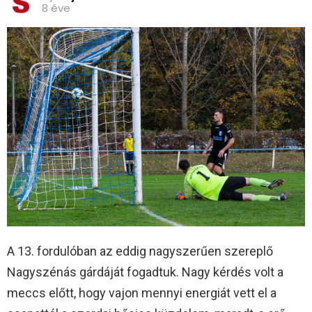
8 éve
A 13. fordulóban az eddig nagyszerűen szereplő
Nagyszénás gárdáját fogadtuk. Nagy kérdés volt a
meccs előtt, hogy vajon mennyi energiát vett el a