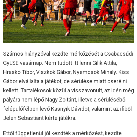
Számos hiányzóval kezdte mérkőzését a Csabacsűdi
GyLSE vasárnap. Nem tudott itt lenni Gilik Attila,
Hraskó Tibor, Viszkok Gábor, Nyemcsok Mihály. Kiss
Gábor elvállalta a játékot, de sérülése miatt cserélni
kellett. Tartalékosok közül a visszavonult, az idén még
pályára nem lépő Nagy Zoltánt, illetve a sérüléséből
felépülőfélben levő Kasnyik Dávidot, valamint az ifiből
Jelen Sebastiant kérte játékra.
Ettől függetlenül jól kezdték a mérkőzést, kezdte