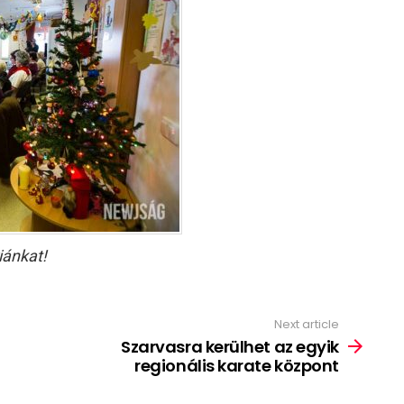
iánkat!
Next article
Szarvasra kerülhet az egyik
regionális karate központ