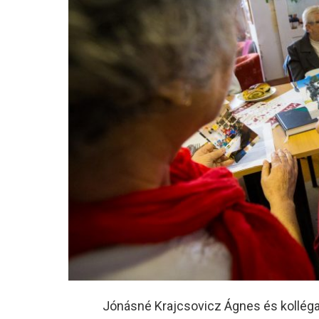
Jónásné Krajcsovicz Ágnes és kolléga