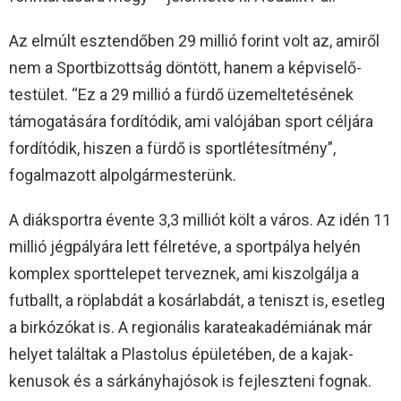
Az elmúlt esztendőben 29 millió forint volt az, amiről
nem a Sportbizottság döntött, hanem a képviselő-
testület. “Ez a 29 millió a fürdő üzemeltetésének
támogatására fordítódik, ami valójában sport céljára
fordítódik, hiszen a fürdő is sportlétesítmény”,
fogalmazott alpolgármesterünk.
A diáksportra évente 3,3 milliót költ a város. Az idén 11
millió jégpályára lett félretéve, a sportpálya helyén
komplex sporttelepet terveznek, ami kiszolgálja a
futballt, a röplabdát a kosárlabdát, a teniszt is, esetleg
a birkózókat is. A regionális karateakadémiának már
helyet találtak a Plastolus épületében, de a kajak-
kenusok és a sárkányhajósok is fejleszteni fognak.