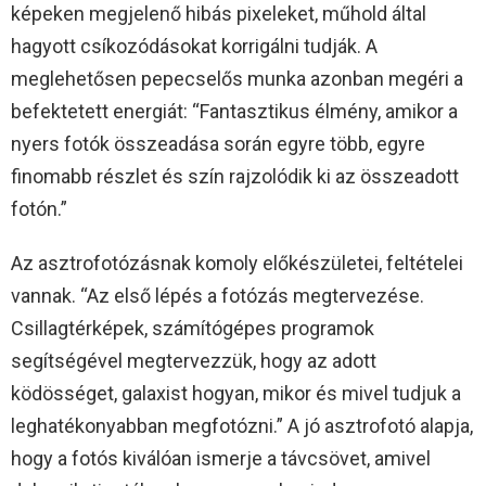
képeken megjelenő hibás pixeleket, műhold által
hagyott csíkozódásokat korrigálni tudják. A
meglehetősen pepecselős munka azonban megéri a
befektetett energiát: “Fantasztikus élmény, amikor a
nyers fotók összeadása során egyre több, egyre
finomabb részlet és szín rajzolódik ki az összeadott
fotón.”
Az asztrofotózásnak komoly előkészületei, feltételei
vannak. “Az első lépés a fotózás megtervezése.
Csillagtérképek, számítógépes programok
segítségével megtervezzük, hogy az adott
ködösséget, galaxist hogyan, mikor és mivel tudjuk a
leghatékonyabban megfotózni.” A jó asztrofotó alapja,
hogy a fotós kiválóan ismerje a távcsövet, amivel