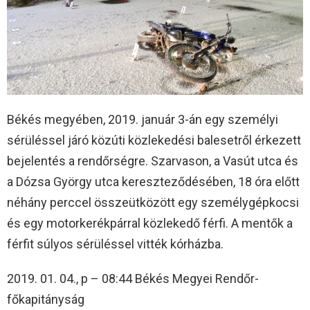
Békés megyében, 2019. január 3-án egy személyi
sérüléssel járó közúti közlekedési balesetről érkezett
bejelentés a rendőrségre. Szarvason, a Vasút utca és
a Dózsa György utca kereszteződésében, 18 óra előtt
néhány perccel összeütközött egy személygépkocsi
és egy motorkerékpárral közlekedő férfi. A mentők a
férfit súlyos sérüléssel vitték kórházba.
2019. 01. 04., p – 08:44 Békés Megyei Rendőr-
főkapitányság