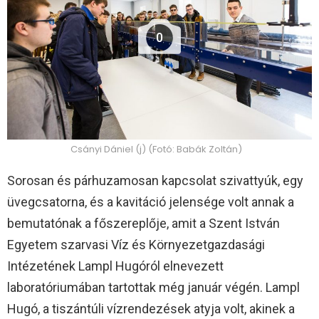
0
Csányi Dániel (j) (Fotó: Babák Zoltán)
Sorosan és párhuzamosan kapcsolat szivattyúk, egy
üvegcsatorna, és a kavitáció jelensége volt annak a
bemutatónak a főszereplője, amit a Szent István
Egyetem szarvasi Víz és Környezetgazdasági
Intézetének Lampl Hugóról elnevezett
laboratóriumában tartottak még január végén. Lampl
Hugó, a tiszántúli vízrendezések atyja volt, akinek a