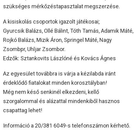
szükséges mérkőzéstapasztalat megszerzése.
A kisiskolás csoportok igazolt játékosai;
Gyurcsik Balázs, Ollé Bálint, Tóth Tamás, Adamik Máté,
Rojkó Balázs, Mizik Áron, Springel Máté, Nagy
Zsombpr, Uhljar Zsombor.
Edzők: Sztankovits Lászlóné és Kovács Ágnes
Az egyesület továbbra is várja a kézilabda iránt
érdeklődő fiatalokat minden korosztályban!
Még nem késő senkinél elkezdeni, kellő
szorgalommal és alázattal mindenkiből hasznos
csapattag lehet!
Információ a 20/381 6049-s telefonszámon kérhető.