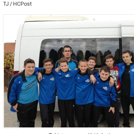
TJ / HCPost