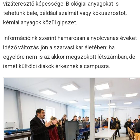
vízáteresztő képessége. Biológiai anyagokat is
tehetünk bele, például szalmát vagy kókuszrostot,
kémiai anyagok közül gipszet.
Információink szerint hamarosan a nyolcvanas éveket
idéző változás jön a szarvasi kar életében: ha
egyelőre nem is az akkor megszokott létszámban, de
ismét külföldi diákok érkeznek a campusra.