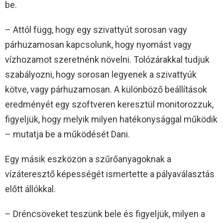
be.
– Attól függ, hogy egy szivattyút sorosan vagy
párhuzamosan kapcsolunk, hogy nyomást vagy
vízhozamot szeretnénk növelni. Tolózárakkal tudjuk
szabályozni, hogy sorosan legyenek a szivattyúk
kötve, vagy párhuzamosan. A különböző beállítások
eredményét egy szoftveren keresztül monitorozzuk,
figyeljük, hogy melyik milyen hatékonysággal működik
– mutatja be a működését Dani.
Egy másik eszközön a szűrőanyagoknak a
vízáteresztő képességét ismertette a pályaválasztás
előtt állókkal.
– Dréncsöveket teszünk bele és figyeljük, milyen a