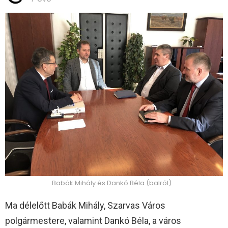
Babák Mihály és Dankó Béla (balról)
Ma délelőtt Babák Mihály, Szarvas Város
polgármestere, valamint Dankó Béla, a város