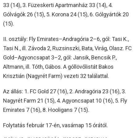
33 (14), 3. Füzeskerti Apartmanház 33 (14), 4.
Gólvágók 26 (15), 5. Korona 24 (15), 6. Gólgyártók 20
(15).
II. osztály: Fly Emirates–Andragória 2–6, gól: Tasi K.,
Tasi N., ill. Závoda 2, Ruzsinszki, Bata, Virág, Olasz. FC
Gold–Agyoncsapat 3–2, gól: Jansik, Bencsik P.,
Altmann, ill. Tóth, Gábos. A góllövőlistát Bakos
Krisztián (Nagyrét Farm) vezeti 32 találattal.
Az állás: 1. FC Gold 27 (16), 2. Andragória 23 (16), 3.
Nagyrét Farm 21 (15), 4. Agyoncsapat 10 (16), 5. Fly
Emirates 7 (16), 8. Hooligans 7 (15).
Folytatás február 17-én, vasárnap 15 órától.