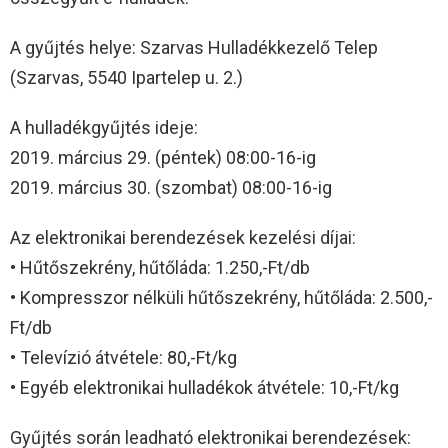
A gyűjtés helye: Szarvas Hulladékkezelő Telep
(Szarvas, 5540 Ipartelep u. 2.)
A hulladékgyűjtés ideje:
2019. március 29. (péntek) 08:00-16-ig
2019. március 30. (szombat) 08:00-16-ig
Az elektronikai berendezések kezelési díjai:
• Hűtőszekrény, hűtőláda: 1.250,-Ft/db
• Kompresszor nélküli hűtőszekrény, hűtőláda: 2.500,-
Ft/db
• Televízió átvétele: 80,-Ft/kg
• Egyéb elektronikai hulladékok átvétele: 10,-Ft/kg
Gyűjtés során leadható elektronikai berendezések: