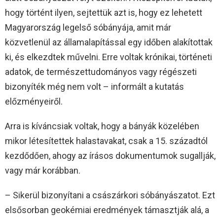
hogy történt ilyen, sejtettük azt is, hogy ez lehetett
Magyarország legelső sóbányája, amit már
közvetlenül az államalapítással egy időben alakítottak
ki, és elkezdtek művelni. Erre voltak krónikai, történeti
adatok, de természettudományos vagy régészeti
bizonyíték még nem volt – informált a kutatás
előzményeiről.
Arra is kíváncsiak voltak, hogy a bányák közelében
mikor létesítettek halastavakat, csak a 15. századtól
kezdődően, ahogy az írásos dokumentumok sugallják,
vagy már korábban.
– Sikerül bizonyítani a császárkori sóbányászatot. Ezt
elsősorban geokémiai eredmények támasztják alá, a