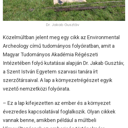
Dr. Jakab Gusztáv
Közelmúltban jelent meg egy cikk az Environmental
Archeology című tudományos folyóiratban, amit a
Magyar Tudományos Akadémia Régészeti
Intézetében folyó kutatásai alapján Dr. Jakab Gusztáv,
a Szent István Egyetem szarvasi tanára írt
szerzőtársaival. A lap a környezetrégészet egyik
vezető nemzetközi folyóirata.
– Ez a lap kifejezetten az ember és a környezet
évezredes kapcsolatával foglalkozik. Olyan cikkek
vannak benne, amikben például a múltbeli