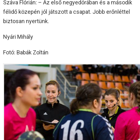
Száva Flórián: – Az első negyedórában és a második
félidő közepén jól játszott a csapat. Jobb erőnléttel
biztosan nyertünk.
Nyári Mihály
Fotó: Babák Zoltán