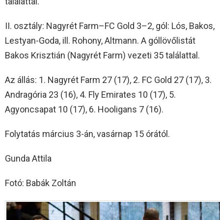
találattal.
II. osztály: Nagyrét Farm–FC Gold 3–2, gól: Lós, Bakos,
Lestyan-Goda, ill. Rohony, Altmann. A góllövőlistát
Bakos Krisztián (Nagyrét Farm) vezeti 35 találattal.
Az állás: 1. Nagyrét Farm 27 (17), 2. FC Gold 27 (17), 3.
Andragória 23 (16), 4. Fly Emirates 10 (17), 5.
Agyoncsapat 10 (17), 6. Hooligans 7 (16).
Folytatás március 3-án, vasárnap 15 órától.
Gunda Attila
Fotó: Babák Zoltán