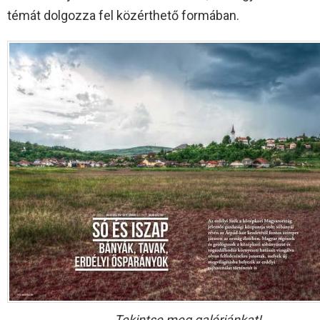
témát dolgozza fel közérthető formában.
Tekintse meg galériánkat!