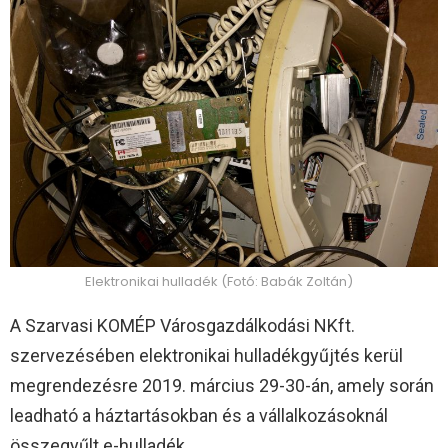
Elektronikai hulladék (Fotó: Babák Zoltán)
A Szarvasi KOMÉP Városgazdálkodási NKft.
szervezésében elektronikai hulladékgyűjtés kerül
megrendezésre 2019. március 29-30-án, amely során
leadható a háztartásokban és a vállalkozásoknál
összegyűlt e-hulladék.