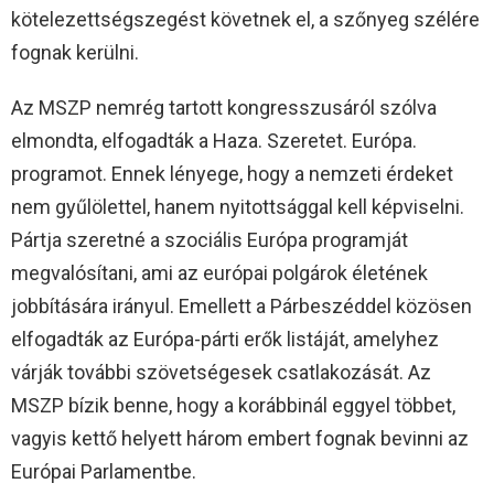
kötelezettségszegést követnek el, a szőnyeg szélére
fognak kerülni.
Az MSZP nemrég tartott kongresszusáról szólva
elmondta, elfogadták a Haza. Szeretet. Európa.
programot. Ennek lényege, hogy a nemzeti érdeket
nem gyűlölettel, hanem nyitottsággal kell képviselni.
Pártja szeretné a szociális Európa programját
megvalósítani, ami az európai polgárok életének
jobbítására irányul. Emellett a Párbeszéddel közösen
elfogadták az Európa-párti erők listáját, amelyhez
várják további szövetségesek csatlakozását. Az
MSZP bízik benne, hogy a korábbinál eggyel többet,
vagyis kettő helyett három embert fognak bevinni az
Európai Parlamentbe.