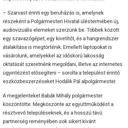
– Szarvast érinti egy beruházás is, amelynek
részeként a Polgármesteri Hivatal üléstermében új,
audiovizuális elemeket szerzünk be. Többek között
egy szavazógépet, egy kivetítőt, és a hangrendszer
átalakítása is megtörténik. Emellett laptopokat is
vásárolunk, amelyekkel az időskorú lakosság
oktatását szeretnénk megoldani, illetve az internetes
ügyintézést elősegíteni – sorolta a települést érintő
eszközbeszerzéseket Hodálik Pál alpolgármester.
A megjelenteket Babák Mihály polgármester
köszöntötte. Megköszönte az együttműködést a
résztvevő településeknek, és a hosszú távú
partnerség reményében sok sikert kívánt