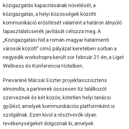
közigazgatás kapacitásának növelését, a
közigazgatás, a helyi közösségek közötti
kommunikáció erősítését valamint a határon átnyúló
tapasztalatcserék javítását célozza meg. A
„Közigazgatási híd a román-magyar határmenti
városok között” című pályázat keretében sorban a
negyedik workshopra került sor február 21-én, a Liget
Wellness és Konferencia Hotelben.
Prievaráné Mácsár Eszter projektasszisztens
elmondta, a partnerek összesen tíz találkozót
szerveznek és két közös, kötetlen helyi tanácsi
gyűlést, amelyek kommunikációs platformként is
szolgálnak. Ezen kívül a résztvevők olyan
tevékenységeket dolgoznak ki, amelyek