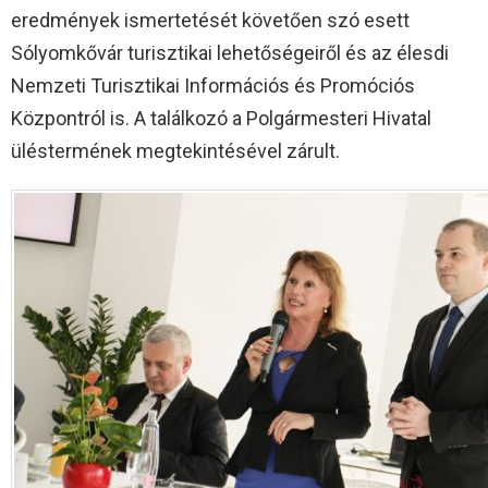
eredmények ismertetését követően szó esett
Sólyomkővár turisztikai lehetőségeiről és az élesdi
Nemzeti Turisztikai Információs és Promóciós
Központról is. A találkozó a Polgármesteri Hivatal
üléstermének megtekintésével zárult.