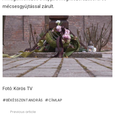
mécsesgyújtással zárult.
Fotó: Körös TV
BÉKÉSSZENTANDRÁS
CÍMLAP
Previous article
See