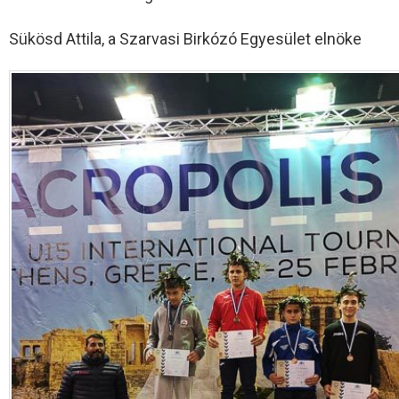
Sükösd Attila, a Szarvasi Birkózó Egyesület elnöke