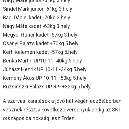
Nagy Máté junior -61kg 3.hely
Sindel Márk junior -61kg 3.hely
Bagi Dániel kadet -70kg 3.hely
Nagy Máté kadet -63kg 3.hely
Megyei Hunor kadet -57kg 3.hely
Csányi Balázs kadet +70kg 5.hely
Kerti Kelemen kadet -57kg 5.hely
Benka Martin UP10-11 -40kg 5.hely
Juhász Henrik UP 10-11 -34kg 5.hely
Kemény Ákos UP 10-11 +50kg 5.hely
Ruzsinszki Balázs UP 8-9 +32kg 5.hely
A szarvasi karatésok a jövő hét végén edzőtáborban
vesznek részt, a következő versenyük pedig az SKI
országos bajnokság lesz Érden.