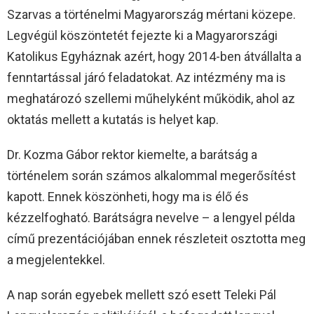
Szarvas a történelmi Magyarország mértani közepe.
Legvégül köszöntetét fejezte ki a Magyarországi
Katolikus Egyháznak azért, hogy 2014-ben átvállalta a
fenntartással járó feladatokat. Az intézmény ma is
meghatározó szellemi műhelyként működik, ahol az
oktatás mellett a kutatás is helyet kap.
Dr. Kozma Gábor rektor kiemelte, a barátság a
történelem során számos alkalommal megerősítést
kapott. Ennek köszönheti, hogy ma is élő és
kézzelfogható. Barátságra nevelve – a lengyel példa
című prezentációjában ennek részleteit osztotta meg
a megjelentekkel.
A nap során egyebek mellett szó esett Teleki Pál