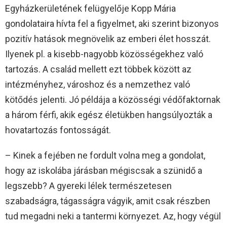
Egyházkerületének felügyelője Kopp Mária
gondolataira hívta fel a figyelmet, aki szerint bizonyos
pozitív hatások megnövelik az emberi élet hosszát.
Ilyenek pl. a kisebb-nagyobb közösségekhez való
tartozás. A család mellett ezt többek között az
intézményhez, városhoz és a nemzethez való
kötődés jelenti. Jó példája a közösségi védőfaktornak
a három férfi, akik egész életükben hangsúlyozták a
hovatartozás fontosságát.
– Kinek a fejében ne fordult volna meg a gondolat,
hogy az iskolába járásban mégiscsak a szünidő a
legszebb? A gyereki lélek természetesen
szabadságra, tágasságra vágyik, amit csak részben
tud megadni neki a tantermi környezet. Az, hogy végül