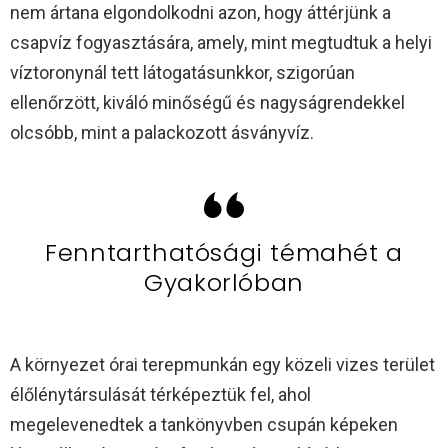
nem ártana elgondolkodni azon, hogy áttérjünk a
csapvíz fogyasztására, amely, mint megtudtuk a helyi
víztoronynál tett látogatásunkkor, szigorúan
ellenőrzött, kiváló minőségű és nagyságrendekkel
olcsóbb, mint a palackozott ásványvíz.
Fenntarthatósági témahét a
Gyakorlóban
A környezet órai terepmunkán egy közeli vizes terület
élőlénytársulását térképeztük fel, ahol
megelevenedtek a tankönyvben csupán képeken