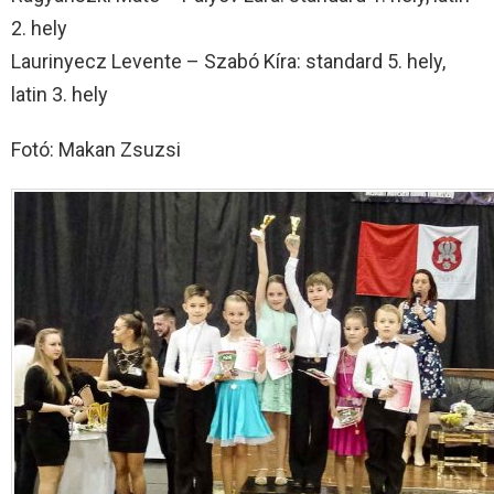
2. hely
Laurinyecz Levente – Szabó Kíra: standard 5. hely,
latin 3. hely
Fotó: Makan Zsuzsi