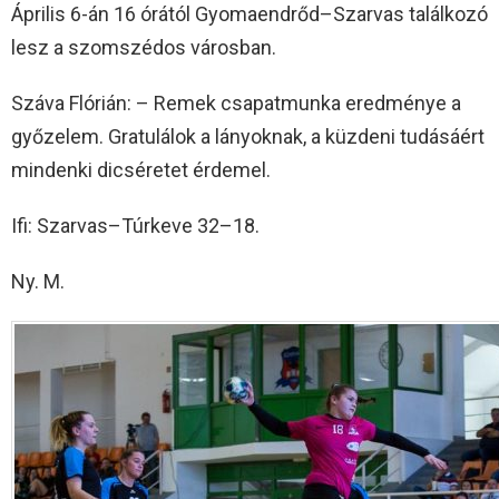
Április 6-án 16 órától Gyomaendrőd–Szarvas találkozó
lesz a szomszédos városban.
Száva Flórián: – Remek csapatmunka eredménye a
győzelem. Gratulálok a lányoknak, a küzdeni tudásáért
mindenki dicséretet érdemel.
Ifi: Szarvas–Túrkeve 32–18.
Ny. M.