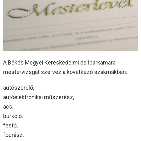
A Békés Megyei Kereskedelmi és Iparkamara
mestervizsgát szervez a következő szakmákban:
autószerelő,
autóelektronikai műszerész,
ács,
burkoló,
festő,
fodrász,