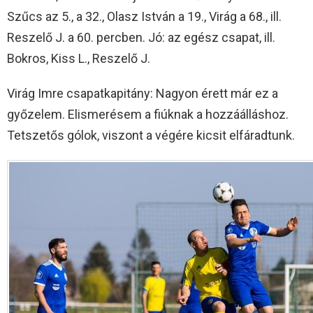
Szűcs az 5., a 32., Olasz István a 19., Virág a 68., ill.
Reszelő J. a 60. percben. Jó: az egész csapat, ill.
Bokros, Kiss L., Reszelő J.
Virág Imre csapatkapitány: Nagyon érett már ez a
győzelem. Elismerésem a fiúknak a hozzáálláshoz.
Tetszetős gólok, viszont a végére kicsit elfáradtunk.