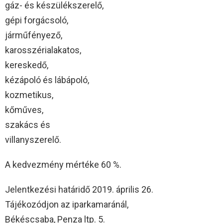
gáz- és készülékszerelő,
gépi forgácsoló,
járműfényező,
karosszérialakatos,
kereskedő,
kézápoló és lábápoló,
kozmetikus,
kőműves,
szakács és
villanyszerelő.
A kedvezmény mértéke 60 %.
Jelentkezési határidő 2019. április 26.
Tájékozódjon az iparkamaránál,
Békéscsaba, Penza ltp. 5.