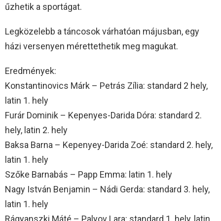
űzhetik a sportágat.
Legközelebb a táncosok várhatóan májusban, egy
házi versenyen mérettethetik meg magukat.
Eredmények:
Konstantinovics Márk – Petrás Zília: standard 2 hely,
latin 1. hely
Furár Dominik – Kepenyes-Darida Dóra: standard 2.
hely, latin 2. hely
Baksa Barna – Kepenyey-Darida Zoé: standard 2. hely,
latin 1. hely
Szőke Barnabás – Papp Emma: latin 1. hely
Nagy István Benjamin – Nádi Gerda: standard 3. hely,
latin 1. hely
Rágyanszki Máté – Palyov Lara: standard 1. hely, latin