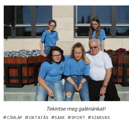
Tekintse meg galériánkat!
CÍMLAP
OKTATÁS
SAKK
SPORT
SZARVAS