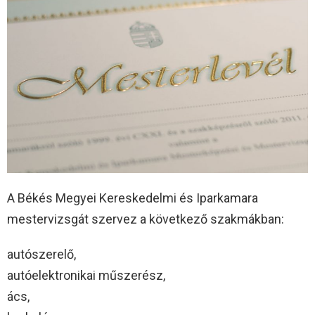
A Békés Megyei Kereskedelmi és Iparkamara
mestervizsgát szervez a következő szakmákban:
autószerelő,
autóelektronikai műszerész,
ács,