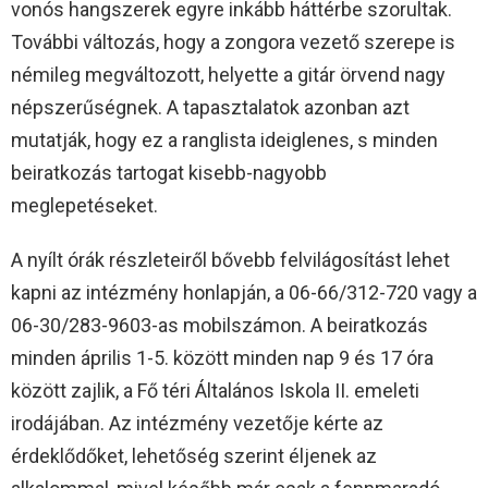
vonós hangszerek egyre inkább háttérbe szorultak.
További változás, hogy a zongora vezető szerepe is
némileg megváltozott, helyette a gitár örvend nagy
népszerűségnek. A tapasztalatok azonban azt
mutatják, hogy ez a ranglista ideiglenes, s minden
beiratkozás tartogat kisebb-nagyobb
meglepetéseket.
A nyílt órák részleteiről bővebb felvilágosítást lehet
kapni az intézmény honlapján, a 06-66/312-720 vagy a
06-30/283-9603-as mobilszámon. A beiratkozás
minden április 1-5. között minden nap 9 és 17 óra
között zajlik, a Fő téri Általános Iskola II. emeleti
irodájában. Az intézmény vezetője kérte az
érdeklődőket, lehetőség szerint éljenek az