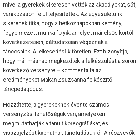
mivel a gyerekek sikeresen vették az akadályokat, sőt,
várakozáson felül teljesítettek. Az egyesületünk
sikerének titka, hogy a hétköznapokban kemény,
fegyelmezett munka folyik, amelyet már elsős kortól
következetesen, céltudatosan végeznek a
táncosaink. A lelkesedésük töretlen. Ezt bizonyítja,
hogy már másnap megkezdték a felkészülést a soron
következő versenyre – kommentálta az
eredményeket Makan Zsuzsanna felkészítő
táncpedagógus.
Hozzátette, a gyerekeknek évente számos
versenyzési lehetőségük van, amelyeken
megmutathatják a tanult koreográfiákat, és
visszajelzést kaphatnak tánctudásukról. A részvevők