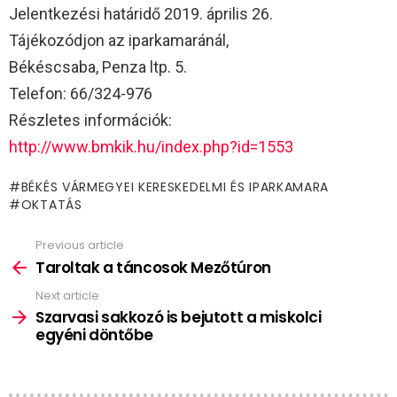
Jelentkezési határidő 2019. április 26.
Tájékozódjon az iparkamaránál,
Békéscsaba, Penza ltp. 5.
Telefon: 66/324-976
Részletes információk:
http://www.bmkik.hu/index.php?id=1553
BÉKÉS VÁRMEGYEI KERESKEDELMI ÉS IPARKAMARA
OKTATÁS
Previous article
See
more
Taroltak a táncosok Mezőtúron
Next article
Szarvasi sakkozó is bejutott a miskolci
egyéni döntőbe