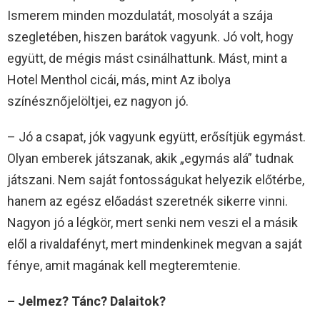
Ismerem minden mozdulatát, mosolyát a szája
szegletében, hiszen barátok vagyunk. Jó volt, hogy
együtt, de mégis mást csinálhattunk. Mást, mint a
Hotel Menthol cicái, más, mint Az ibolya
színésznőjelöltjei, ez nagyon jó.
– Jó a csapat, jók vagyunk együtt, erősítjük egymást.
Olyan emberek játszanak, akik „egymás alá” tudnak
játszani. Nem saját fontosságukat helyezik előtérbe,
hanem az egész előadást szeretnék sikerre vinni.
Nagyon jó a légkör, mert senki nem veszi el a másik
elől a rivaldafényt, mert mindenkinek megvan a saját
fénye, amit magának kell megteremtenie.
– Jelmez? Tánc? Dalaitok?