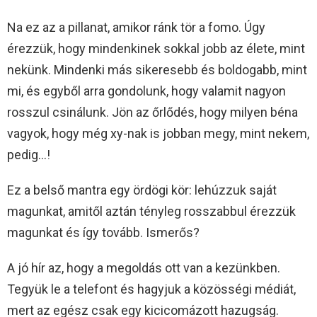
Na ez az a pillanat, amikor ránk tör a fomo. Úgy
érezzük, hogy mindenkinek sokkal jobb az élete, mint
nekünk. Mindenki más sikeresebb és boldogabb, mint
mi, és egyből arra gondolunk, hogy valamit nagyon
rosszul csinálunk. Jön az őrlődés, hogy milyen béna
vagyok, hogy még xy-nak is jobban megy, mint nekem,
pedig…!
Ez a belső mantra egy ördögi kör: lehúzzuk saját
magunkat, amitől aztán tényleg rosszabbul érezzük
magunkat és így tovább. Ismerős?
A jó hír az, hogy a megoldás ott van a kezünkben.
Tegyük le a telefont és hagyjuk a közösségi médiát,
mert az egész csak egy kicicomázott hazugság.