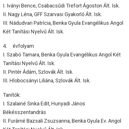
I. Iványi Bence, Csabacsűdi Trefort Ágoston Ált. Isk.
II. Nagy Léna, GFF Szarvasi Gyakorló Ált. Isk.
III. Nádudvari Patrícia, Benka Gyula Evangélikus Angol
Két Tanítási Nyelvű Ált. Isk.
4. évfolyam
I. Szabó Tamara, Benka Gyula Evangélikus Angol Két
Tanítási Nyelvű Ált. Isk.
II. Pintér Ádám, Szlovák Ált. Isk.
III. Hlobocsányi Liliána, Szlovák Ált. Isk.
Tanítók:
I. Szalainé Sinka Edit, Hunyadi János
Békésszentandrás
II. Furárné Bazsali Zsuzsanna, Benka Gyula Ev. Angol