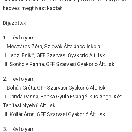
kedves meghívást kaptak.
Díjazottak:
1. évfolyam
I. Mészáros Zóra, Szlovák Általános Iskola
II. Laczi Enikő, GFF Szarvasi Gyakorló Ált. Isk.
III. Sonkoly Panna, GFF Szarvasi Gyakorló Ált. Isk.
2. évfolyam
I. Bohák Gréta, GFF Szarvasi Gyakorló Ált. Isk.
II. Darida Panna, Benka Gyula Evangélikus Angol Két
Tanítási Nyelvű Ált. Isk.
III. Kollár Áron, GFF Szarvasi Gyakorló Ált. Isk.
3. évfolyam