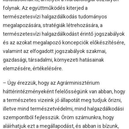
folynak. Az együttműködés kiterjed a
természetesvízi halgazdálkodás tudományos
megalapozására, stratégiák létrehozására, a
természetesvízi halgazdálkodást érintő jogszabályok
és az azokat megalapozó koncepciók előkészítésére,
valamint az elfogadott jogszabályok szakmai,
gazdasági, társadalmi, környezeti hatásainak
elemzésére, értékelésére.
– Úgy érezzük, hogy az Agrárminisztérium
háttérintézményeként felelősségünk van abban, hogy
a természetes vizeink jó állapotát meg tudjuk őrizni,
illetve mind természetvédelmi, mind halgazdálkodási
szempontból fejlesszük. Öröm számunkra, hogy
aláírhatjuk ezt a megállapodást, és abban is bízunk,