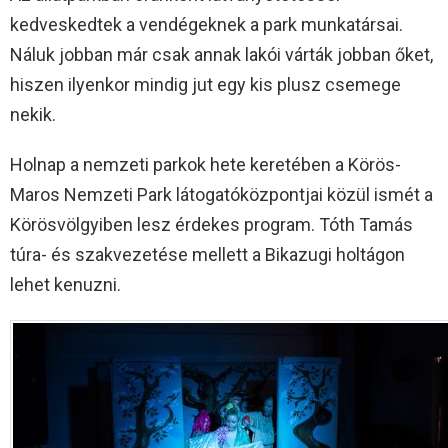
kedveskedtek a vendégeknek a park munkatársai.
Náluk jobban már csak annak lakói várták jobban őket,
hiszen ilyenkor mindig jut egy kis plusz csemege
nekik.
Holnap a nemzeti parkok hete keretében a Körös-
Maros Nemzeti Park látogatóközpontjai közül ismét a
Körösvölgyiben lesz érdekes program. Tóth Tamás
túra- és szakvezetése mellett a Bikazugi holtágon
lehet kenuzni.