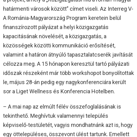
határmenti városok között” címet viseli. Az Interreg V-
A Románia-Magyarország Program keretein belül
finanszírozott pályázat a helyi közigazgatás
kapacitásának növelését, a közigazgatás, a
közösségek közötti kommunikáció erősítését,
valamint a határon átnyúló tapasztalatcserék javítását
célozza meg. A 15 hónapon keresztül tartó pályázati
időszak részeként már több workshopot bonyolítottak
le, május 28-án pedig egy nagykonferenciára került
sor a Liget Wellness és Konferencia Hotelben.
– A mai nap az elmúlt félév összefoglalásának is
tekinthető. Meghívtuk valamennyi település
képviselő-testületét, vagyis mondhatnánk azt is, hogy
egy öttelepüléses, összevont ülést tartunk. Emellett