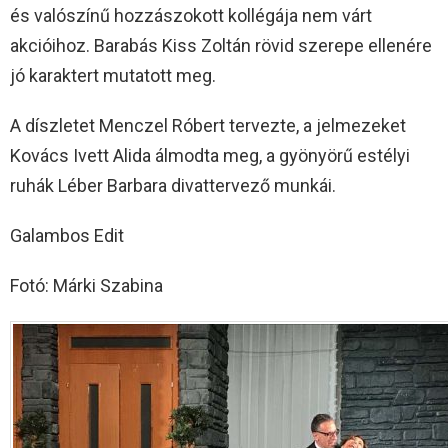
és valószínű hozzászokott kollégája nem várt
akcióihoz. Barabás Kiss Zoltán rövid szerepe ellenére
jó karaktert mutatott meg.
A díszletet Menczel Róbert tervezte, a jelmezeket
Kovács Ivett Alida álmodta meg, a gyönyörű estélyi
ruhák Léber Barbara divattervező munkái.
Galambos Edit
Fotó: Márki Szabina