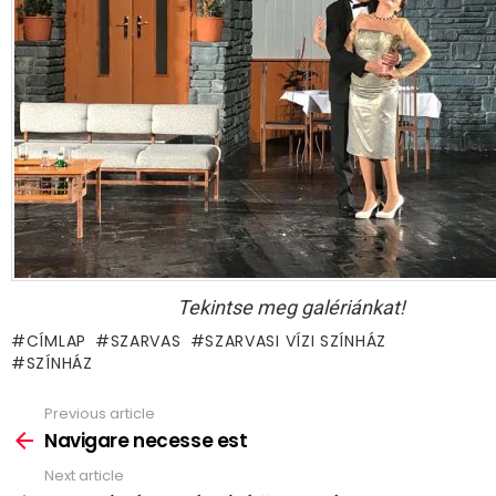
Tekintse meg galériánkat!
CÍMLAP
SZARVAS
SZARVASI VÍZI SZÍNHÁZ
SZÍNHÁZ
Previous article
See
more
Navigare necesse est
Next article