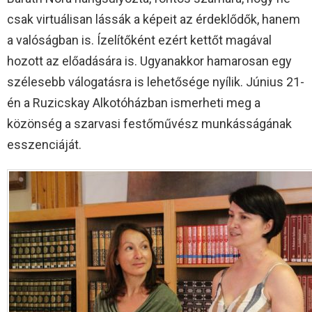
csak virtuálisan lássák a képeit az érdeklődők, hanem
a valóságban is. Ízelítőként ezért kettőt magával
hozott az előadására is. Ugyanakkor hamarosan egy
szélesebb válogatásra is lehetősége nyílik. Június 21-
én a Ruzicskay Alkotóházban ismerheti meg a
közönség a szarvasi festőművész munkásságának
esszenciáját.