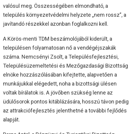
valósul meg. Összességében elmondható, a
település környezetvédelmi helyzete „nem rossz”, a
javítandó részekkel azonban foglalkozni kell.
A Körös-menti TDM beszámolójából kiderült, a
településen folyamatosan nő a vendégéjszakák
száma. Nemcsényi Zsolt, a Településfejlesztési,
Településüzemeltetési és Mezőgazdasági Bizottság
elnöke hozzászólásában kifejtette, alapvetően a
munkájukkal elégedett, noha a bizottsági ülésen
voltak bírálatok is. A jövőben szükség lenne az
üdülősorok pontos kitáblázására, hosszú távon pedig
az attrakciófejlesztés jelenthetné a további fejlődés
alapját.