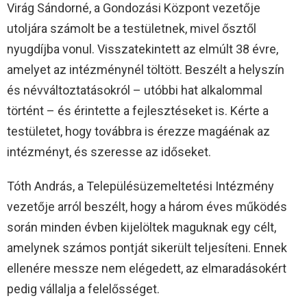
Virág Sándorné, a Gondozási Központ vezetője
utoljára számolt be a testületnek, mivel ősztől
nyugdíjba vonul. Visszatekintett az elmúlt 38 évre,
amelyet az intézménynél töltött. Beszélt a helyszín
és névváltoztatásokról – utóbbi hat alkalommal
történt – és érintette a fejlesztéseket is. Kérte a
testületet, hogy továbbra is érezze magáénak az
intézményt, és szeresse az időseket.
Tóth András, a Településüzemeltetési Intézmény
vezetője arról beszélt, hogy a három éves működés
során minden évben kijelöltek maguknak egy célt,
amelynek számos pontját sikerült teljesíteni. Ennek
ellenére messze nem elégedett, az elmaradásokért
pedig vállalja a felelősséget.