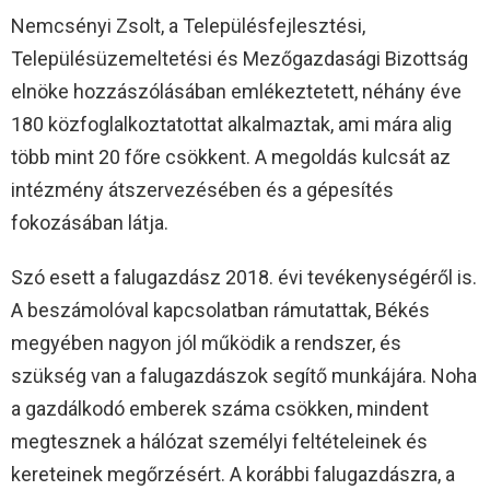
Nemcsényi Zsolt, a Településfejlesztési,
Településüzemeltetési és Mezőgazdasági Bizottság
elnöke hozzászólásában emlékeztetett, néhány éve
180 közfoglalkoztatottat alkalmaztak, ami mára alig
több mint 20 főre csökkent. A megoldás kulcsát az
intézmény átszervezésében és a gépesítés
fokozásában látja.
Szó esett a falugazdász 2018. évi tevékenységéről is.
A beszámolóval kapcsolatban rámutattak, Békés
megyében nagyon jól működik a rendszer, és
szükség van a falugazdászok segítő munkájára. Noha
a gazdálkodó emberek száma csökken, mindent
megtesznek a hálózat személyi feltételeinek és
kereteinek megőrzésért. A korábbi falugazdászra, a