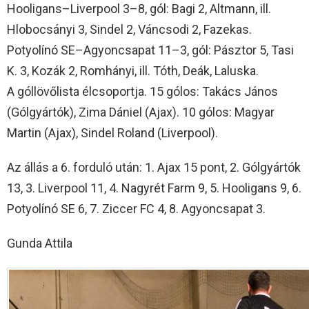
Hooligans–Liverpool 3–8, gól: Bagi 2, Altmann, ill.
Hlobocsányi 3, Sindel 2, Váncsodi 2, Fazekas.
Potyolínó SE–Agyoncsapat 11–3, gól: Pásztor 5, Tasi
K. 3, Kozák 2, Romhányi, ill. Tóth, Deák, Laluska.
A góllövőlista élcsoportja. 15 gólos: Takács János
(Gólgyártók), Zima Dániel (Ajax). 10 gólos: Magyar
Martin (Ajax), Sindel Roland (Liverpool).
Az állás a 6. forduló után: 1. Ajax 15 pont, 2. Gólgyártók
13, 3. Liverpool 11, 4. Nagyrét Farm 9, 5. Hooligans 9, 6.
Potyolínó SE 6, 7. Ziccer FC 4, 8. Agyoncsapat 3.
Gunda Attila