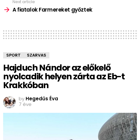
Next article
A fiatalok Farmereket győztek
SPORT
SZARVAS
Hajduch Nándor az előkelő
nyolcadik helyen zárta az Eb-t
Krakkóban
by
Hegedűs Éva
7 éve