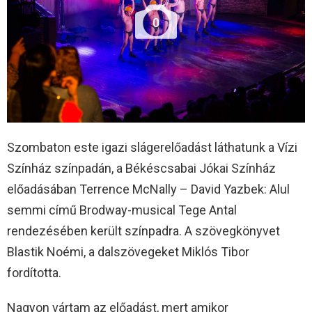
0
Szombaton este igazi slágerelőadást láthatunk a Vízi
Színház színpadán, a Békéscsabai Jókai Színház
előadásában Terrence McNally – David Yazbek: Alul
semmi című Brodway-musical Tege Antal
rendezésében került színpadra. A szövegkönyvet
Blastik Noémi, a dalszövegeket Miklós Tibor
fordította.
Nagyon vártam az előadást, mert amikor