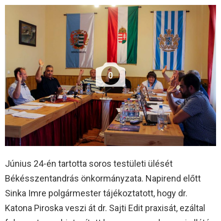
0
Június 24-én tartotta soros testületi ülését
Békésszentandrás önkormányzata. Napirend előtt
Sinka Imre polgármester tájékoztatott, hogy dr.
Katona Piroska veszi át dr. Sajti Edit praxisát, ezáltal