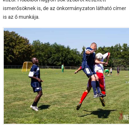
ismerősöknek is, de az önkormányzaton látható címer
is az ő munkája.