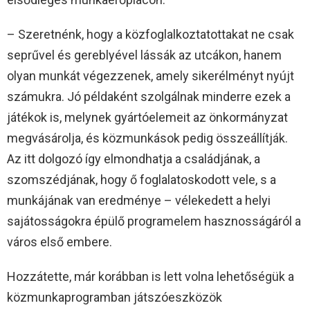
– Szeretnénk, hogy a közfoglalkoztatottakat ne csak
seprűvel és gereblyével lássák az utcákon, hanem
olyan munkát végezzenek, amely sikerélményt nyújt
számukra. Jó példaként szolgálnak minderre ezek a
játékok is, melynek gyártóelemeit az önkormányzat
megvásárolja, és közmunkások pedig összeállítják.
Az itt dolgozó így elmondhatja a családjának, a
szomszédjának, hogy ő foglalatoskodott vele, s a
munkájának van eredménye – vélekedett a helyi
sajátosságokra épülő programelem hasznosságáról a
város első embere.
Hozzátette, már korábban is lett volna lehetőségük a
közmunkaprogramban játszóeszközök