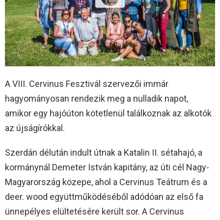
A VIII. Cervinus Fesztivál szervezői immár
hagyományosan rendezik meg a nulladik napot,
amikor egy hajóúton kötetlenül találkoznak az alkotók
az újságírókkal.
Szerdán délután indult útnak a Katalin II. sétahajó, a
kormánynál Demeter István kapitány, az úti cél Nagy-
Magyarország közepe, ahol a Cervinus Teátrum és a
deer. wood együttműködéséből adódóan az első fa
ünnepélyes elültetésére került sor. A Cervinus