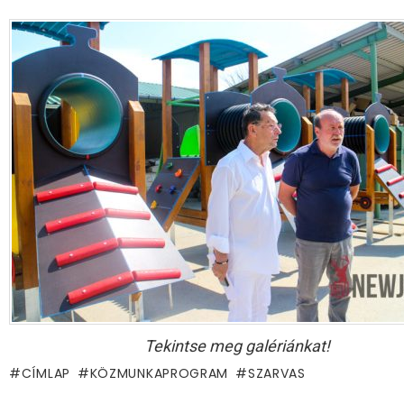
Tekintse meg galériánkat!
CÍMLAP
KÖZMUNKAPROGRAM
SZARVAS