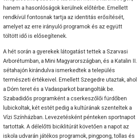
hanem a hasonlóságok kerülnek előtérbe. Emellett
rendkívül fontosnak tartja az identitás erősítését,
amelyet az erre irányuló programok és az együtt
töltött idő is elősegítenek.
A hét során a gyerekek látogatást tettek a Szarvasi
Arborétumban, a Mini Magyarországban, és a Katalin II.
sétahajón kirándulva ismerkedtek a település
természeti értékeivel. Emellett Szegedre utaztak, ahol
a Dóm teret és a Vadasparkot barangolták be.
Szabadidős programként a cserkeszőlői fürdőben
lubickoltak, két estét pedig a kultúrának szenteltek a
Vízi Színházban. Levezetésként pénteken sportnapot
tartottak. A délelőtti biciklitúrát követően a napot az
iskola udvarán játékos programok, pingpong, tollas és