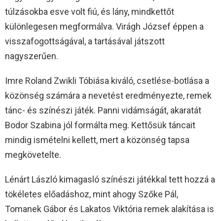
túlzásokba esve volt fiú, és lány, mindkettőt
különlegesen megformálva. Virágh József éppen a
visszafogottságával, a tartásával játszott
nagyszerűen.
Imre Roland Zwikli Tóbiása kiváló, csetlése-botlása a
közönség számára a nevetést eredményezte, remek
tánc- és színészi játék. Panni vidámságát, akaratát
Bodor Szabina jól formálta meg. Kettősük táncait
mindig ismételni kellett, mert a közönség tapsa
megkövetelte.
Lénárt László kimagasló színészi játékkal tett hozzá a
tökéletes előadáshoz, mint ahogy Szőke Pál,
Tomanek Gábor és Lakatos Viktória remek alakítása is