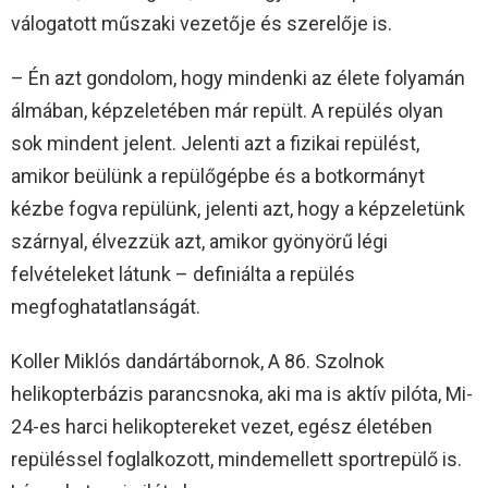
válogatott műszaki vezetője és szerelője is.
– Én azt gondolom, hogy mindenki az élete folyamán
álmában, képzeletében már repült. A repülés olyan
sok mindent jelent. Jelenti azt a fizikai repülést,
amikor beülünk a repülőgépbe és a botkormányt
kézbe fogva repülünk, jelenti azt, hogy a képzeletünk
szárnyal, élvezzük azt, amikor gyönyörű légi
felvételeket látunk – definiálta a repülés
megfoghatatlanságát.
Koller Miklós dandártábornok, A 86. Szolnok
helikopterbázis parancsnoka, aki ma is aktív pilóta, Mi-
24-es harci helikoptereket vezet, egész életében
repüléssel foglalkozott, mindemellett sportrepülő is.