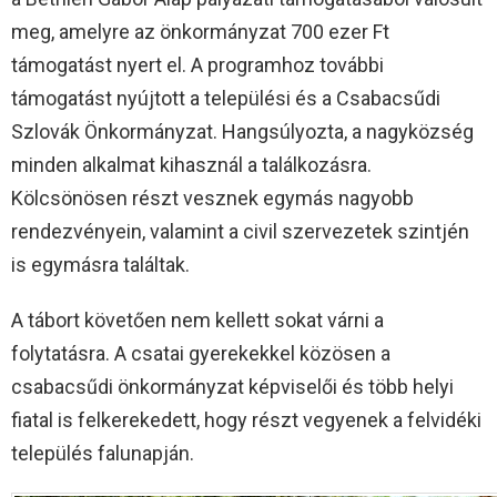
meg, amelyre az önkormányzat 700 ezer Ft
támogatást nyert el. A programhoz további
támogatást nyújtott a települési és a Csabacsűdi
Szlovák Önkormányzat. Hangsúlyozta, a nagyközség
minden alkalmat kihasznál a találkozásra.
Kölcsönösen részt vesznek egymás nagyobb
rendezvényein, valamint a civil szervezetek szintjén
is egymásra találtak.
A tábort követően nem kellett sokat várni a
folytatásra. A csatai gyerekekkel közösen a
csabacsűdi önkormányzat képviselői és több helyi
fiatal is felkerekedett, hogy részt vegyenek a felvidéki
település falunapján.