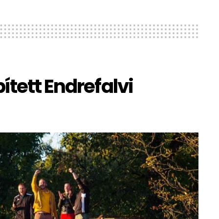
ített Endrefalvi