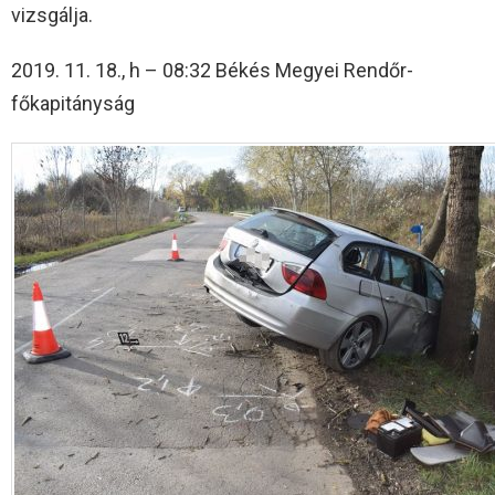
vizsgálja.
2019. 11. 18., h – 08:32 Békés Megyei Rendőr-
főkapitányság