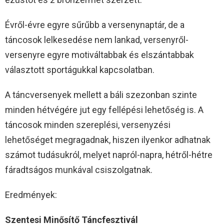
Évről-évre egyre sűrűbb a versenynaptár, de a
táncosok lelkesedése nem lankad, versenyről-
versenyre egyre motiváltabbak és elszántabbak
választott sportágukkal kapcsolatban.
A táncversenyek mellett a báli szezonban szinte
minden hétvégére jut egy fellépési lehetőség is. A
táncosok minden szereplési, versenyzési
lehetőséget megragadnak, hiszen ilyenkor adhatnak
számot tudásukról, melyet napról-napra, hétről-hétre
fáradtságos munkával csiszolgatnak.
Eredmények:
Szentesi Minősítő Táncfesztivál