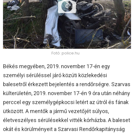
0
Fotó: police.hu
Békés megyében, 2019. november 17-én egy
személyi sérüléssel járó közúti közlekedési
balesetről érkezett bejelentés a rendőrségre. Szarvas
külterületén, 2019. november 17-én 9 óra után néhány
perccel egy személygépkocsi letért az útról és fának
ütközött. A mentők a jármű vezetőjét súlyos,
életveszélyes sérülésekkel vitték kórházba. A baleset
okát és körülményeit a Szarvasi Rendőrkapitányság