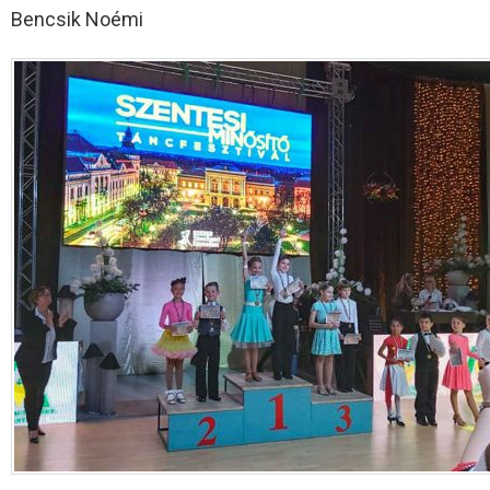
Bencsik Noémi