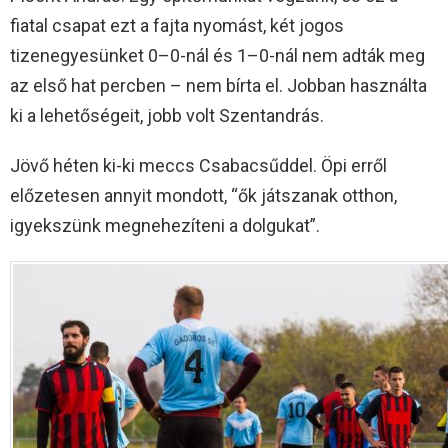
fiatal csapat ezt a fajta nyomást, két jogos
tizenegyesünket 0–0-nál és 1–0-nál nem adták meg
az első hat percben – nem bírta el. Jobban használta
ki a lehetőségeit, jobb volt Szentandrás.
Jövő héten ki-ki meccs Csabacsűddel. Öpi erről
előzetesen annyit mondott, “ők játszanak otthon,
igyekszünk megnehezíteni a dolgukat”.