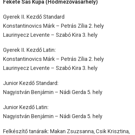
Fekete Sas Kupa (Hódmezővásárhely)
Gyerek II. Kezdő Standard
Konstantinovics Márk – Petrás Zília 2. hely
Laurinyecz Levente – Szabó Kira 3. hely
Gyerek II. Kezdő Latin:
Konstantinovics Márk – Petrás Zília 2. hely
Laurinyecz Levente – Szabó Kira 3. hely
Junior Kezdő Standard:
Nagyistván Benjámin – Nádi Gerda 5. hely
Junior Kezdő Latin:
Nagyistván Benjámin – Nádi Gerda 5. hely
Felkészítő tanáraik: Makan Zsuzsanna, Csik Krisztina,