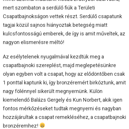
mert szombaton a serdülő fiúk a Területi
Csapatbajnokságon vettek részt. Serdülő csapatunk
tagjai közül sajnos hiányoztak betegség miatt
kulcsfontosságú emberek, de így is amit műveltek, az
nagyon elismerésre méltó!
Az esélytelenek nyugalmával kezdtük meg a
csapatbajnoki szereplést, majd meglepetésünkre
olyan egyben volt a csapat, hogy az elődöntőben csak
1 ponttal kaptunk ki, így bronzéremért birkóztunk, amit
nagy fölénnyel sikerült megnyernünk. Külön
kiemelendő Balázs Gergely és Kun Norbert, akik igen
fontos mérkőzéseket tudtak megnyerni és nagyban
hozzájárultak a csapat remekléséhez, a csapatbajnoki
bronzéremhez!