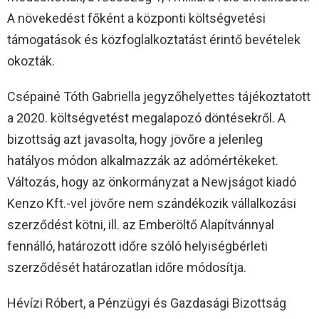
A növekedést főként a központi költségvetési
támogatások és közfoglalkoztatást érintő bevételek
okozták.
Csépainé Tóth Gabriella jegyzőhelyettes tájékoztatott
a 2020. költségvetést megalapozó döntésekről. A
bizottság azt javasolta, hogy jövőre a jelenleg
hatályos módon alkalmazzák az adómértékeket.
Változás, hogy az önkormányzat a Newjságot kiadó
Kenzo Kft.-vel jövőre nem szándékozik vállalkozási
szerződést kötni, ill. az Emberöltő Alapítvánnyal
fennálló, határozott időre szóló helyiségbérleti
szerződését határozatlan időre módosítja.
Hévízi Róbert, a Pénzügyi és Gazdasági Bizottság