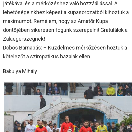
játékával és a mérkőzéshez való hozzáállással. A
lehetőségeinkhez képest a kupasorozatból kihoztuk a
maximumot. Remélem, hogy az Amatőr Kupa
döntőjében sikeresen fogunk szerepelni! Gratulálok a
Zalaegerszegnek!
Dobos Barnabás: – Küzdelmes mérkőzésen hoztuk a
kötelezőt a szimpatikus hazaiak ellen.
Bakulya Mihály