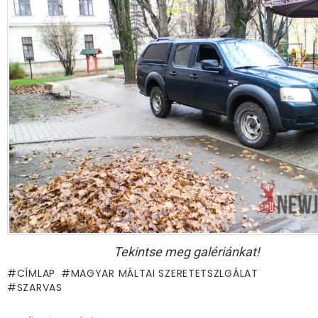
Tekintse meg galériánkat!
CÍMLAP
MAGYAR MÁLTAI SZERETETSZLGÁLAT
SZARVAS