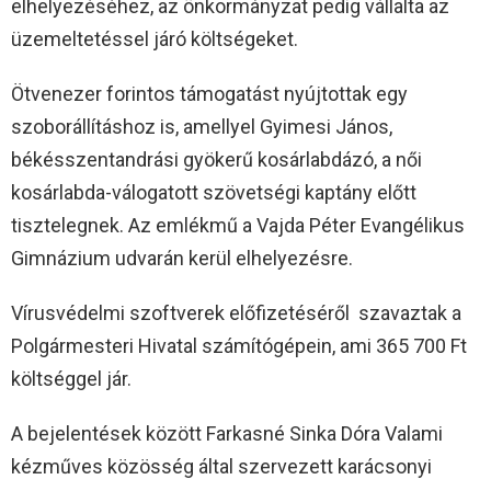
elhelyezéséhez, az önkormányzat pedig vállalta az
üzemeltetéssel járó költségeket.
Ötvenezer forintos támogatást nyújtottak egy
szoborállításhoz is, amellyel Gyimesi János,
békésszentandrási gyökerű kosárlabdázó, a női
kosárlabda-válogatott szövetségi kaptány előtt
tisztelegnek. Az emlékmű a Vajda Péter Evangélikus
Gimnázium udvarán kerül elhelyezésre.
Vírusvédelmi szoftverek előfizetéséről szavaztak a
Polgármesteri Hivatal számítógépein, ami 365 700 Ft
költséggel jár.
A bejelentések között Farkasné Sinka Dóra Valami
kézműves közösség által szervezett karácsonyi