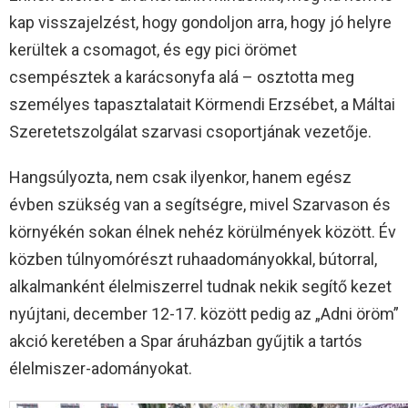
kap visszajelzést, hogy gondoljon arra, hogy jó helyre
kerültek a csomagot, és egy pici örömet
csempésztek a karácsonyfa alá – osztotta meg
személyes tapasztalatait Körmendi Erzsébet, a Máltai
Szeretetszolgálat szarvasi csoportjának vezetője.
Hangsúlyozta, nem csak ilyenkor, hanem egész
évben szükség van a segítségre, mivel Szarvason és
környékén sokan élnek nehéz körülmények között. Év
közben túlnyomórészt ruhaadományokkal, bútorral,
alkalmanként élelmiszerrel tudnak nekik segítő kezet
nyújtani, december 12-17. között pedig az „Adni öröm”
akció keretében a Spar áruházban gyűjtik a tartós
élelmiszer-adományokat.