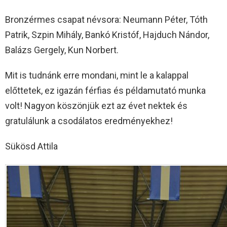
Bronzérmes csapat névsora: Neumann Péter, Tóth
Patrik, Szpin Mihály, Bankó Kristóf, Hajduch Nándor,
Balázs Gergely, Kun Norbert.
Mit is tudnánk erre mondani, mint le a kalappal
előttetek, ez igazán férfias és példamutató munka
volt! Nagyon köszönjük ezt az évet nektek és
gratulálunk a csodálatos eredményekhez!
Sükösd Attila