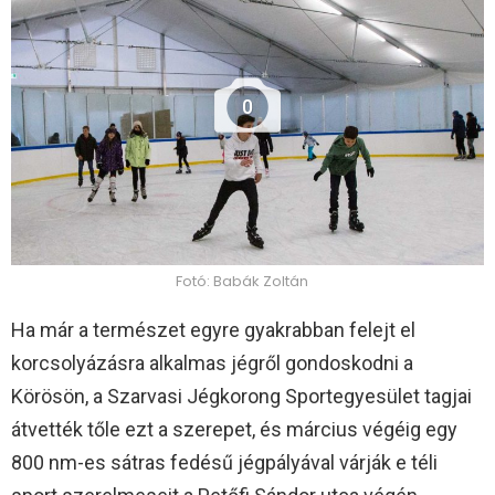
0
Fotó: Babák Zoltán
Ha már a természet egyre gyakrabban felejt el
korcsolyázásra alkalmas jégről gondoskodni a
Körösön, a Szarvasi Jégkorong Sportegyesület tagjai
átvették tőle ezt a szerepet, és március végéig egy
800 nm-es sátras fedésű jégpályával várják e téli