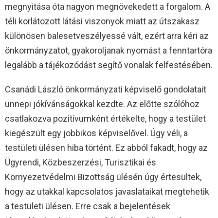
megnyitása óta nagyon megnövekedett a forgalom. A
téli korlátozott látási viszonyok miatt az útszakasz
különösen balesetveszélyessé vált, ezért arra kéri az
önkormányzatot, gyakoroljanak nyomást a fenntartóra
legalább a tájékozódást segítő vonalak felfestésében.
Csanádi László önkormányzati képviselő gondolatait
ünnepi jókívánságokkal kezdte. Az előtte szólóhoz
csatlakozva pozitívumként értékelte, hogy a testület
kiegészült egy jobbikos képviselővel. Úgy véli, a
testületi ülésen hiba történt. Ez abból fakadt, hogy az
Ügyrendi, Közbeszerzési, Turisztikai és
Környezetvédelmi Bizottság ülésén úgy értesültek,
hogy az utakkal kapcsolatos javaslataikat megtehetik
a testületi ülésen. Erre csak a bejelentések