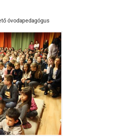
ezető óvodapedagógus