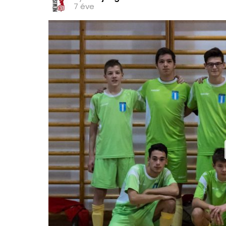
7 éve