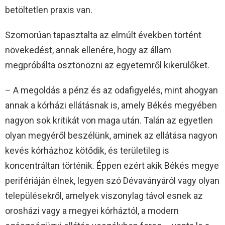
betöltetlen praxis van.
Szomorúan tapasztalta az elmúlt években történt
növekedést, annak ellenére, hogy az állam
megpróbálta ösztönözni az egyetemről kikerülőket.
– A megoldás a pénz és az odafigyelés, mint ahogyan
annak a kórházi ellátásnak is, amely Békés megyében
nagyon sok kritikát von maga után. Talán az egyetlen
olyan megyéről beszélünk, aminek az ellátása nagyon
kevés kórházhoz kötődik, és területileg is
koncentráltan történik. Éppen ezért akik Békés megye
perifériáján élnek, legyen szó Dévaványáról vagy olyan
településekről, amelyek viszonylag távol esnek az
orosházi vagy a megyei kórháztól, a modern