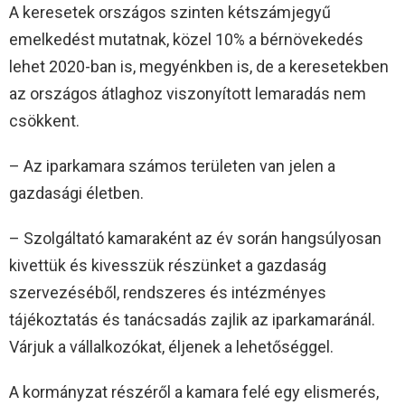
A keresetek országos szinten kétszámjegyű
emelkedést mutatnak, közel 10% a bérnövekedés
lehet 2020-ban is, megyénkben is, de a keresetekben
az országos átlaghoz viszonyított lemaradás nem
csökkent.
– Az iparkamara számos területen van jelen a
gazdasági életben.
– Szolgáltató kamaraként az év során hangsúlyosan
kivettük és kivesszük részünket a gazdaság
szervezéséből, rendszeres és intézményes
tájékoztatás és tanácsadás zajlik az iparkamaránál.
Várjuk a vállalkozókat, éljenek a lehetőséggel.
A kormányzat részéről a kamara felé egy elismerés,