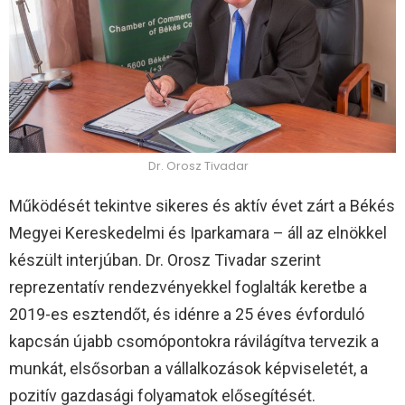
Dr. Orosz Tivadar
Működését tekintve sikeres és aktív évet zárt a Békés
Megyei Kereskedelmi és Iparkamara – áll az elnökkel
készült interjúban. Dr. Orosz Tivadar szerint
reprezentatív rendezvényekkel foglalták keretbe a
2019-es esztendőt, és idénre a 25 éves évforduló
kapcsán újabb csomópontokra rávilágítva tervezik a
munkát, elsősorban a vállalkozások képviseletét, a
pozitív gazdasági folyamatok elősegítését.