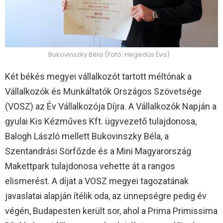
Bukovinszky Béla (Fotó: Hegedűs Éva)
Két békés megyei vállalkozót tartott méltónak a
Vállalkozók és Munkáltatók Országos Szövetsége
(VOSZ) az Év Vállalkozója Díjra. A Vállalkozók Napján a
gyulai Kis Kézműves Kft. ügyvezető tulajdonosa,
Balogh László mellett Bukovinszky Béla, a
Szentandrási Sörfőzde és a Mini Magyarország
Makettpark tulajdonosa vehette át a rangos
elismerést. A díjat a VOSZ megyei tagozatának
javaslatai alapján ítélik oda, az ünnepségre pedig év
végén, Budapesten került sor, ahol a Prima Primissima