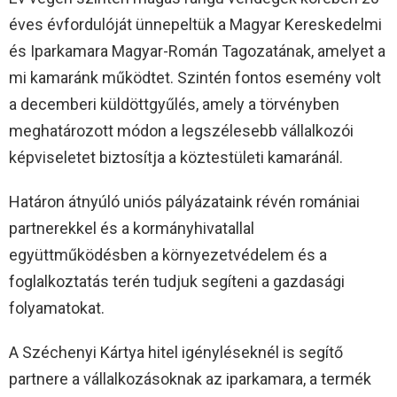
éves évfordulóját ünnepeltük a Magyar Kereskedelmi
és Iparkamara Magyar-Román Tagozatának, amelyet a
mi kamaránk működtet. Szintén fontos esemény volt
a decemberi küldöttgyűlés, amely a törvényben
meghatározott módon a legszélesebb vállalkozói
képviseletet biztosítja a köztestületi kamaránál.
Határon átnyúló uniós pályázataink révén romániai
partnerekkel és a kormányhivatallal
együttműködésben a környezetvédelem és a
foglalkoztatás terén tudjuk segíteni a gazdasági
folyamatokat.
A Széchenyi Kártya hitel igényléseknél is segítő
partnere a vállalkozásoknak az iparkamara, a termék