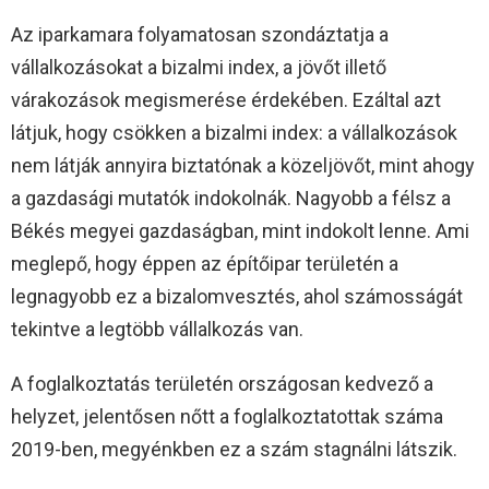
Az iparkamara folyamatosan szondáztatja a
vállalkozásokat a bizalmi index, a jövőt illető
várakozások megismerése érdekében. Ezáltal azt
látjuk, hogy csökken a bizalmi index: a vállalkozások
nem látják annyira biztatónak a közeljövőt, mint ahogy
a gazdasági mutatók indokolnák. Nagyobb a félsz a
Békés megyei gazdaságban, mint indokolt lenne. Ami
meglepő, hogy éppen az építőipar területén a
legnagyobb ez a bizalomvesztés, ahol számosságát
tekintve a legtöbb vállalkozás van.
A foglalkoztatás területén országosan kedvező a
helyzet, jelentősen nőtt a foglalkoztatottak száma
2019-ben, megyénkben ez a szám stagnálni látszik.