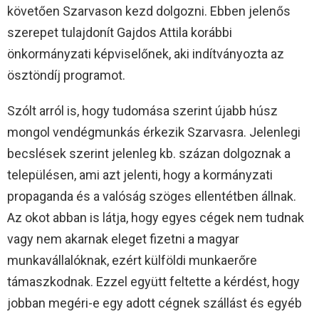
követően Szarvason kezd dolgozni. Ebben jelenős
szerepet tulajdonít Gajdos Attila korábbi
önkormányzati képviselőnek, aki indítványozta az
ösztöndíj programot.
Szólt arról is, hogy tudomása szerint újabb húsz
mongol vendégmunkás érkezik Szarvasra. Jelenlegi
becslések szerint jelenleg kb. százan dolgoznak a
településen, ami azt jelenti, hogy a kormányzati
propaganda és a valóság szöges ellentétben állnak.
Az okot abban is látja, hogy egyes cégek nem tudnak
vagy nem akarnak eleget fizetni a magyar
munkavállalóknak, ezért külföldi munkaerőre
támaszkodnak. Ezzel együtt feltette a kérdést, hogy
jobban megéri-e egy adott cégnek szállást és egyéb