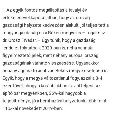
– Az egyik fontos megállapítás a tavalyi év
értékelésével kapcsolatban, hogy az ország
gazdasági helyzete kedvezően alakult, jól teljesített a
magyar gazdaság és a Békés megyei is – fogalmaz
dr. Orosz Tivadar. – Úgy tűnik, hogy a gazdasági
lendület folytatódik 2020-ban is, noha vannak
figyelmeztető jelek, mint néhány európai ország
gazdaságának várható visszaesése. Ugyanakkor
néhány aggasztó adat van Békés megye esetében is.
Egyik, hogy a megye változatlanul fogy, azzal a 3-4
ezer fővel, ahogy a korábbiakban is. Jól teljesít az
építőipar megyénkben, 36%-kal nagyobb a
teljesítménye, jó a beruházási helyzetünk, több mint
11%-kal növekedett 2019-ben.