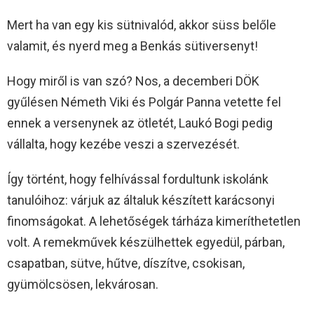
Mert ha van egy kis sütnivalód, akkor süss belőle
valamit, és nyerd meg a Benkás sütiversenyt!
Hogy miről is van szó? Nos, a decemberi DÖK
gyűlésen Németh Viki és Polgár Panna vetette fel
ennek a versenynek az ötletét, Laukó Bogi pedig
vállalta, hogy kezébe veszi a szervezését.
Így történt, hogy felhívással fordultunk iskolánk
tanulóihoz: várjuk az általuk készített karácsonyi
finomságokat. A lehetőségek tárháza kimeríthetetlen
volt. A remekművek készülhettek egyedül, párban,
csapatban, sütve, hűtve, díszítve, csokisan,
gyümölcsösen, lekvárosan.