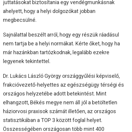
juttatásokat biztosítania egy vendégmunkásnak
ahelyett, hogy a helyi dolgozókat jobban
megbecsülné.
Sajnálattal beszélt arról, hogy egy részük ráadásul
nem tartja be a helyi normákat. Kérte őket, hogy ha
már hazánkban tartózkodnak, legalább ezekre
legyenek tekintettel.
Dr. Lukács László György országgyűlési képviselő,
frakcióvezető-helyettes az egészségügy térségi és
országos helyzetébe adott betekintést. Mint
elhangzott, Békés megye nem áll jól a betöltetlen
háziorvosi praxisok számát illetően, az országos
statisztikában a TOP 3 között foglal helyet.
Összességében országosan több mint 400