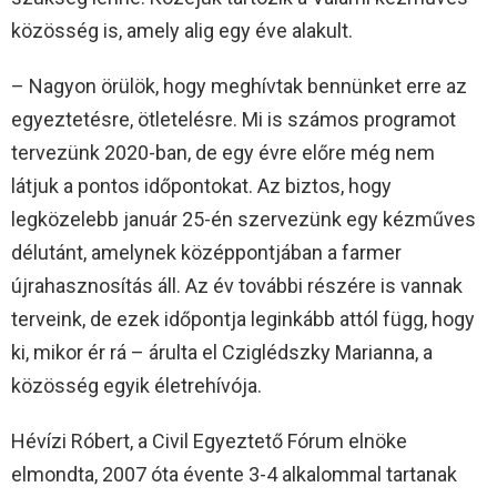
közösség is, amely alig egy éve alakult.
– Nagyon örülök, hogy meghívtak bennünket erre az
egyeztetésre, ötletelésre. Mi is számos programot
tervezünk 2020-ban, de egy évre előre még nem
látjuk a pontos időpontokat. Az biztos, hogy
legközelebb január 25-én szervezünk egy kézműves
délutánt, amelynek középpontjában a farmer
újrahasznosítás áll. Az év további részére is vannak
terveink, de ezek időpontja leginkább attól függ, hogy
ki, mikor ér rá – árulta el Cziglédszky Marianna, a
közösség egyik életrehívója.
Hévízi Róbert, a Civil Egyeztető Fórum elnöke
elmondta, 2007 óta évente 3-4 alkalommal tartanak