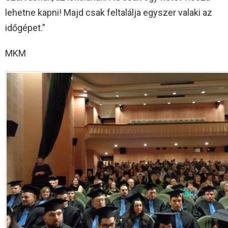
lehetne kapni! Majd csak feltalálja egyszer valaki az
időgépet.”
MKM