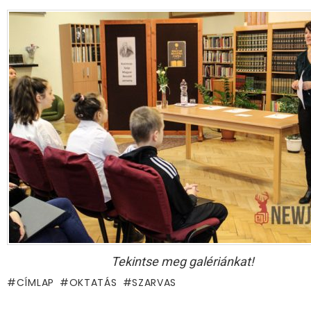
Tekintse meg galériánkat!
CÍMLAP
OKTATÁS
SZARVAS