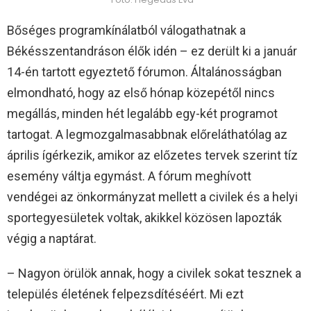
Bőséges programkínálatból válogathatnak a
Békésszentandráson élők idén – ez derült ki a január
14-én tartott egyeztető fórumon. Általánosságban
elmondható, hogy az első hónap közepétől nincs
megállás, minden hét legalább egy-két programot
tartogat. A legmozgalmasabbnak előreláthatólag az
április ígérkezik, amikor az előzetes tervek szerint tíz
esemény váltja egymást. A fórum meghívott
vendégei az önkormányzat mellett a civilek és a helyi
sportegyesületek voltak, akikkel közösen lapozták
végig a naptárat.
– Nagyon örülök annak, hogy a civilek sokat tesznek a
település életének felpezsdítéséért. Mi ezt