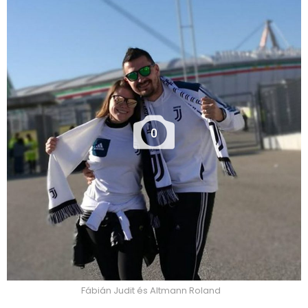
0
Fábián Judit és Altmann Roland