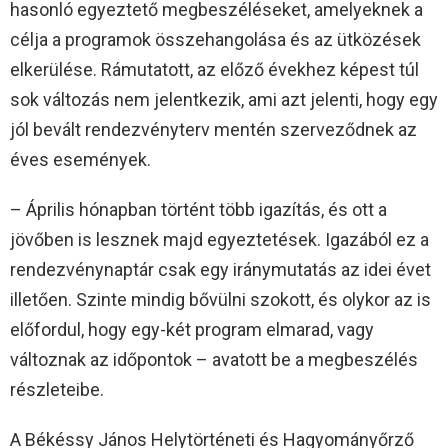
hasonló egyeztető megbeszéléseket, amelyeknek a
célja a programok összehangolása és az ütközések
elkerülése. Rámutatott, az előző évekhez képest túl
sok változás nem jelentkezik, ami azt jelenti, hogy egy
jól bevált rendezvényterv mentén szerveződnek az
éves események.
– Április hónapban történt több igazítás, és ott a
jövőben is lesznek majd egyeztetések. Igazából ez a
rendezvénynaptár csak egy iránymutatás az idei évet
illetően. Szinte mindig bővülni szokott, és olykor az is
előfordul, hogy egy-két program elmarad, vagy
változnak az időpontok – avatott be a megbeszélés
részleteibe.
A Békéssy János Helytörténeti és Hagyományőrző