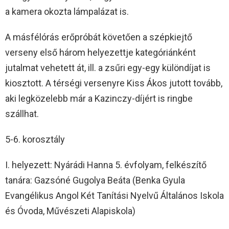
a kamera okozta lámpalázat is.
A másfélórás erőpróbát követően a szépkiejtő
verseny első három helyezettje kategóriánként
jutalmat vehetett át, ill. a zsűri egy-egy különdíjat is
kiosztott. A térségi versenyre Kiss Ákos jutott tovább,
aki legközelebb már a Kazinczy-díjért is ringbe
szállhat.
5-6. korosztály
I. helyezett: Nyárádi Hanna 5. évfolyam, felkészítő
tanára: Gazsóné Gugolya Beáta (Benka Gyula
Evangélikus Angol Két Tanítási Nyelvű Általános Iskola
és Óvoda, Művészeti Alapiskola)