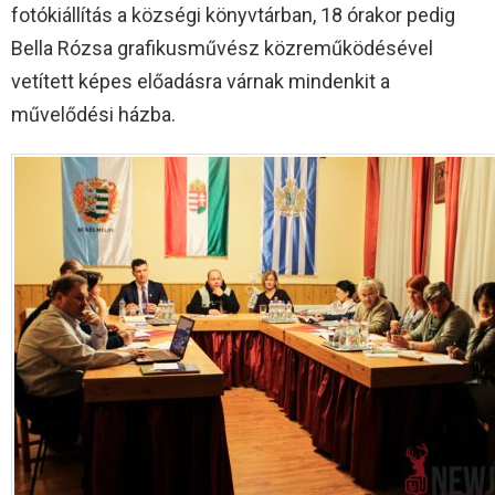
fotókiállítás a községi könyvtárban, 18 órakor pedig
Bella Rózsa grafikusművész közreműködésével
vetített képes előadásra várnak mindenkit a
művelődési házba.