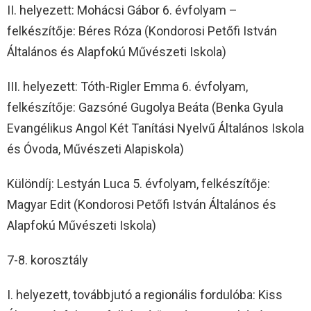
II. helyezett: Mohácsi Gábor 6. évfolyam –
felkészítője: Béres Róza (Kondorosi Petőfi István
Általános és Alapfokú Művészeti Iskola)
III. helyezett: Tóth-Rigler Emma 6. évfolyam,
felkészítője: Gazsóné Gugolya Beáta (Benka Gyula
Evangélikus Angol Két Tanítási Nyelvű Általános Iskola
és Óvoda, Művészeti Alapiskola)
Különdíj: Lestyán Luca 5. évfolyam, felkészítője:
Magyar Edit (Kondorosi Petőfi István Általános és
Alapfokú Művészeti Iskola)
7-8. korosztály
I. helyezett, továbbjutó a regionális fordulóba: Kiss