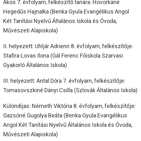
Ákos 7. évfolyam, felkészítő tanára: Hovorkáné
Hegedűs Hajnalka (Benka Gyula Evangélikus Angol
Két Tanítási Nyelvű Általános Iskola és Óvoda,
Művészeti Alapiskola)
II. helyezett: Uhljár Adrienn 8. évfolyam, felkészítője:
Stafira-Lovas Ilona (Gál Ferenc Főiskola Szarvasi
Gyakorló Általános Iskola)
III. helyezett: Antal Dóra 7. évfolyam, felkészítője:
Tomasovszkiné Dányi Csilla (Szlovák Általános Iskola)
Különdíjas: Németh Viktória 8. évfolyam, felkészítője:
Gazsóné Gugolya Beáta (Benka Gyula Evangélikus
Angol Két Tanítási Nyelvű Általános Iskola és Óvoda,
Művészeti Alapiskola)