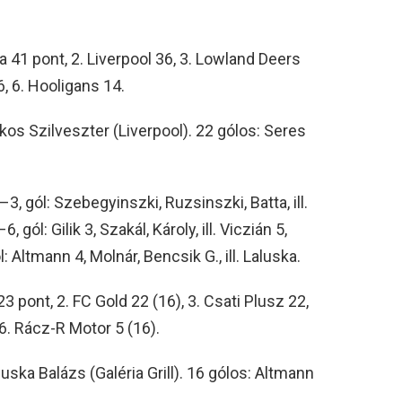
 41 pont, 2. Liverpool 36, 3. Lowland Deers
6, 6. Hooligans 14.
akos Szilveszter (Liverpool). 22 gólos: Seres
3, gól: Szebegyinszki, Ruzsinszki, Batta, ill.
gól: Gilik 3, Szakál, Károly, ill. Viczián 5,
: Altmann 4, Molnár, Bencsik G., ill. Laluska.
23 pont, 2. FC Gold 22 (16), 3. Csati Plusz 22,
, 6. Rácz-R Motor 5 (16).
luska Balázs (Galéria Grill). 16 gólos: Altmann