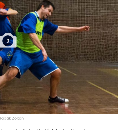
0
 Babák Zoltán