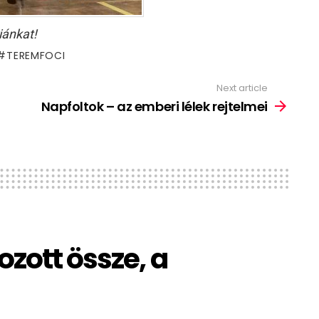
iánkat!
TEREMFOCI
Next article
Napfoltok – az emberi lélek rejtelmei
ozott össze, a