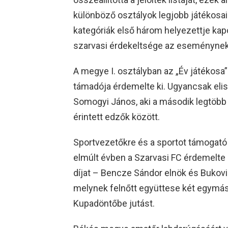
különböző osztályok legjobb játékosai
kategóriák első három helyezettje kapo
szarvasi érdekeltsége az eseménynek
A megye I. osztályban az „Év játékosa
támadója érdemelte ki. Ugyancsak elis
Somogyi János, aki a második legtöbb 
érintett edzők között.
Sportvezetőkre és a sportot támogató 
elmúlt évben a Szarvasi FC érdemelte
díjat – Bencze Sándor elnök és Bukovin
melynek felnőtt együttese két egymás
Kupadöntőbe jutást.