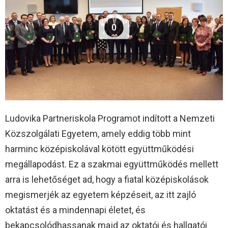
0
Ludovika Partneriskola Programot indított a Nemzeti
Közszolgálati Egyetem, amely eddig több mint
harminc középiskolával kötött együttműködési
megállapodást. Ez a szakmai együttműködés mellett
arra is lehetőséget ad, hogy a fiatal középiskolások
megismerjék az egyetem képzéseit, az itt zajló
oktatást és a mindennapi életet, és
bekapcsolódhassanak majd az oktatói és hallgatói