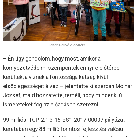
Fotó: Babák Zoltán
– Én úgy gondolom, hogy most, amikor a
környezetvédelmi szempontok ennyire előtérbe
kerültek, a víznek a fontossága kétség kívül
elsődlegességet élvez – jelentette ki szerdán Molnár
József, majd hozzátette, reméli, hogy mindenki új
ismereteket fog az előadáson szerezni.
99 milliós TOP-2.1.3-16-BS1-2017-00007 pályázat
keretében egy 88 millió forintos fejlesztés valósul