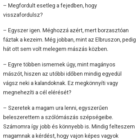
– Megfordult esetleg a fejedben, hogy
visszafordulsz?
– Egyszer igen. Méghozzá azért, mert borzasztóan
fáztak a kezeim. Még jobban, mint az Elbruszon, pedig
hát ott sem volt melegem mászás közben.
– Egyre többen ismernek úgy, mint magányos
mászót, hiszen az utóbbi időben mindig egyedül
vágsz neki a kalandoknak. Ez megkönnyíti vagy
megnehezíti a cél elérését?
– Szeretek a magam ura lenni, egyszerűen
beleszerettem a szólómászás szépségeibe.
Számomra így jobb és könnyebb is. Mindig felteszem
magamnak a kérdést, hogy vajon képes vagyok