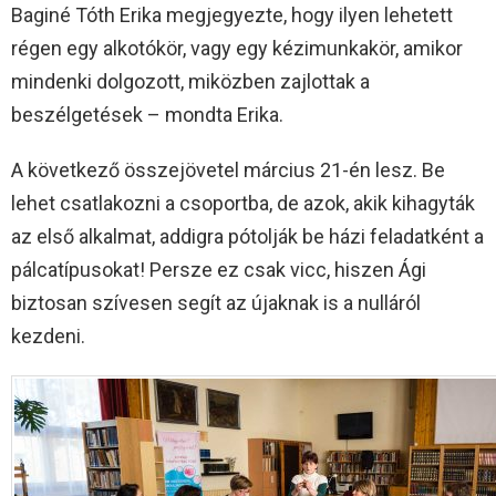
Baginé Tóth Erika megjegyezte, hogy ilyen lehetett
régen egy alkotókör, vagy egy kézimunkakör, amikor
mindenki dolgozott, miközben zajlottak a
beszélgetések – mondta Erika.
A következő összejövetel március 21-én lesz. Be
lehet csatlakozni a csoportba, de azok, akik kihagyták
az első alkalmat, addigra pótolják be házi feladatként a
pálcatípusokat! Persze ez csak vicc, hiszen Ági
biztosan szívesen segít az újaknak is a nulláról
kezdeni.