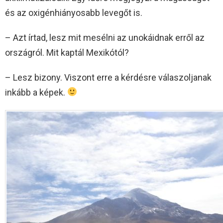
és az oxigénhiányosabb levegőt is.
– Azt írtad, lesz mit mesélni az unokáidnak erről az
országról. Mit kaptál Mexikótól?
– Lesz bizony. Viszont erre a kérdésre válaszoljanak
inkább a képek.