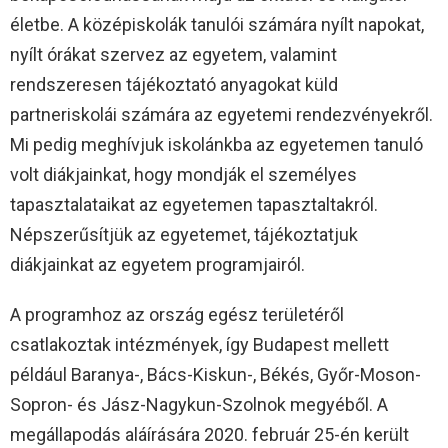
életbe. A középiskolák tanulói számára nyílt napokat,
nyílt órákat szervez az egyetem, valamint
rendszeresen tájékoztató anyagokat küld
partneriskolái számára az egyetemi rendezvényekről.
Mi pedig meghívjuk iskolánkba az egyetemen tanuló
volt diákjainkat, hogy mondják el személyes
tapasztalataikat az egyetemen tapasztaltakról.
Népszerűsítjük az egyetemet, tájékoztatjuk
diákjainkat az egyetem programjairól.
A programhoz az ország egész területéről
csatlakoztak intézmények, így Budapest mellett
például Baranya-, Bács-Kiskun-, Békés, Győr-Moson-
Sopron- és Jász-Nagykun-Szolnok megyéből. A
megállapodás aláírására 2020. február 25-én került