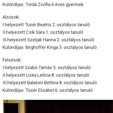
Különdíjas: Torda Zsófia 6 éves gyermek
Alsósok:
I.helyezett Tüsér Beatrix 2. osztályos tanuló
II.helyezett Csík Sára 1. osztályos tanuló
III.helyezett Szeljak Hanna 2. osztályos tanuló
Különdíjas: Birghoffer Kinga 3. osztályos tanuló
Felsősök:
I.helyezett Szabó Tamás 5. osztályos tanuló
II.helyezett Liska Letícia 8. osztályos tanuló
III.helyezett Balatoni Bettina 8. osztályos tanuló
Különdíjas: Tüsér Elizabet 6. osztályos tanuló