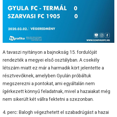
A tavaszi nyitányon a bajnokság 15. fordulóját
rendezték a megyei első osztályban. A csekély
létszám miatt ez már a harmadik kört jelentette a
résztvevőknek, amelyben Gyulán próbáltuk
megszerezni a pontokat, ami egyáltalán nem
ígérkezett könnyű feladatnak, mivel a hazaiakat még
nem sikerült két vállra fektetni a szezonban.
4. perc: Balogh végezhetett el szabadrúgást a hazai