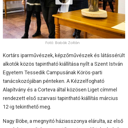
Fotó: Babák Zoltán
Kortárs iparművészek, képzőművészek és látássérült
alkotók közös tapintható kiállítása nyílt a Szent István
Egyetem Tessedik Campusának Körös-parti
tanácskozójában pénteken. A Kézzelfogható
Alapítvány és a Corteva által közösen Liget címmel
rendezett első szarvasi tapintható kiállítás március
12-ig tekinthető meg.
Nagy Böbe, a megnyitó háziasszonya elárulta, az első