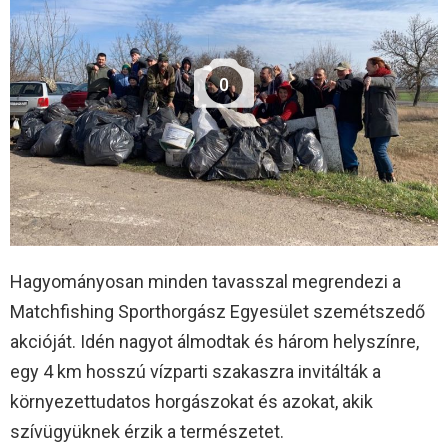
0
Hagyományosan minden tavasszal megrendezi a
Matchfishing Sporthorgász Egyesület szemétszedő
akcióját. Idén nagyot álmodtak és három helyszínre,
egy 4 km hosszú vízparti szakaszra invitálták a
környezettudatos horgászokat és azokat, akik
szívügyüknek érzik a természetet.