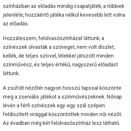
színházban az előadás mindig csapatjáték, a többiek
jelenléte, hozzáértő játéka nélkül kevesebb lett volna
az előadás.
Hozzáteszem, felolvasószínházat láttunk, a
színészek olvasták a szöveget, nem volt díszlet,
kellék, de teljes szívvel, lélekkel játszott minden
színművész, és teljes értékű, nagyszerű előadást
láttunk.
A zsúfolt nézőtér nagyon hosszú tapssal köszönte
meg a zseniális játékot a színművészeknek. Nőnap
lévén a férfi színészek egy-egy szál szépen
feldíszített virággal köszöntöttek minden női nézőt.
Az évadban még két felolvasószínház lesz látható.