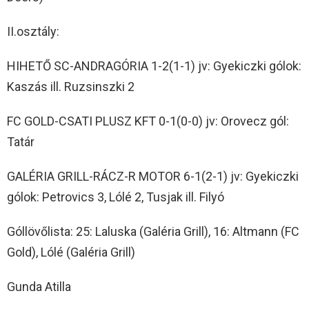
II.osztály:
HIHETŐ SC-ANDRAGÓRIA 1-2(1-1) jv: Gyekiczki gólok:
Kaszás ill. Ruzsinszki 2
FC GOLD-CSATI PLUSZ KFT 0-1(0-0) jv: Orovecz gól:
Tatár
GALÉRIA GRILL-RÁCZ-R MOTOR 6-1(2-1) jv: Gyekiczki
gólok: Petrovics 3, Lólé 2, Tusjak ill. Filyó
Góllövőlista: 25: Laluska (Galéria Grill), 16: Altmann (FC
Gold), Lólé (Galéria Grill)
Gunda Atilla