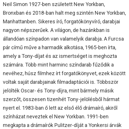
Neil Simon 1927-ben született New Yorkban,
Bronxban és 2018-ban halt meg szintén New Yorkban,
Manhattanben. Sikeres író, forgatókönyvíró, darabjai
nagyon népszerűek. A világon, de hazánkban is
állandóan színpadon van valamelyik darabja. A Furcsa
pár című műve a harmadik alkotása, 1965-ben írta,
amely a Tony-díjat és az ismertséget is meghozta
számára. Több mint harminc színdarab fűződik a
nevéhez, húsz filmhez írt forgatókönyvet, ezek között
voltak saját darabjainak filmadaptációi is. Többször
jelölték Oscar- és Tony-díjra, mint bármely másik
szerzőt, összesen tizenhét Tony-jelölésből hármat
nyert el. 1983-ban ő lett az első élő drámaíró, akiről
színházat neveztek el New Yorkban. 1991-ben
megkapta a drámaírók Pulitzer-díját a Yonkersi árvák