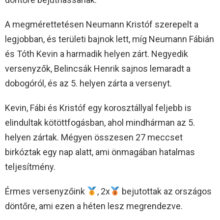
A megmérettetésen Neumann Kristóf szerepelt a
legjobban, és területi bajnok lett, míg Neumann Fábián
és Tóth Kevin a harmadik helyen zárt. Negyedik
versenyzők, Belincsák Henrik sajnos lemaradt a
dobogóról, és az 5. helyen zárta a versenyt.
Kevin, Fábi és Kristóf egy korosztállyal feljebb is
elindultak kötöttfogásban, ahol mindhárman az 5.
helyen zártak. Mégyen összesen 27 meccset
birkóztak egy nap alatt, ami önmagában hatalmas
teljesítmény.
Érmes versenyzőink
, 2x
bejutottak az országos
döntőre, ami ezen a héten lesz megrendezve.