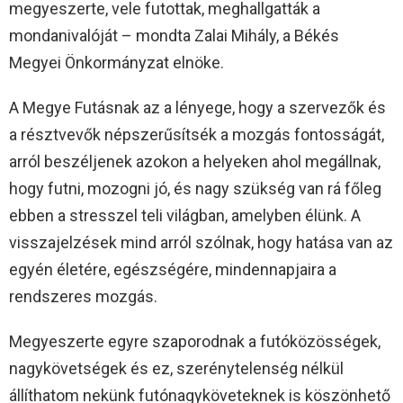
megyeszerte, vele futottak, meghallgatták a
mondanivalóját – mondta Zalai Mihály, a Békés
Megyei Önkormányzat elnöke.
A Megye Futásnak az a lényege, hogy a szervezők és
a résztvevők népszerűsítsék a mozgás fontosságát,
arról beszéljenek azokon a helyeken ahol megállnak,
hogy futni, mozogni jó, és nagy szükség van rá főleg
ebben a stresszel teli világban, amelyben élünk. A
visszajelzések mind arról szólnak, hogy hatása van az
egyén életére, egészségére, mindennapjaira a
rendszeres mozgás.
Megyeszerte egyre szaporodnak a futóközösségek,
nagykövetségek és ez, szerénytelenség nélkül
állíthatom nekünk futónagyköveteknek is köszönhető