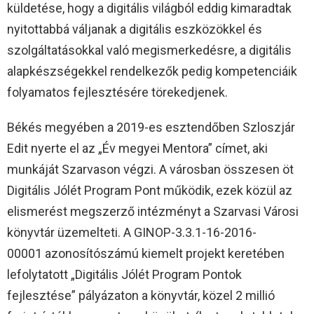
küldetése, hogy a digitális világból eddig kimaradtak
nyitottabbá váljanak a digitális eszközökkel és
szolgáltatásokkal való megismerkedésre, a digitális
alapkészségekkel rendelkezők pedig kompetenciáik
folyamatos fejlesztésére törekedjenek.
Békés megyében a 2019-es esztendőben Szloszjár
Edit nyerte el az „Év megyei Mentora” címet, aki
munkáját Szarvason végzi. A városban összesen öt
Digitális Jólét Program Pont működik, ezek közül az
elismerést megszerző intézményt a Szarvasi Városi
könyvtár üzemelteti. A GINOP-3.3.1-16-2016-
00001 azonosítószámú kiemelt projekt keretében
lefolytatott „Digitális Jólét Program Pontok
fejlesztése” pályázaton a könyvtár, közel 2 millió