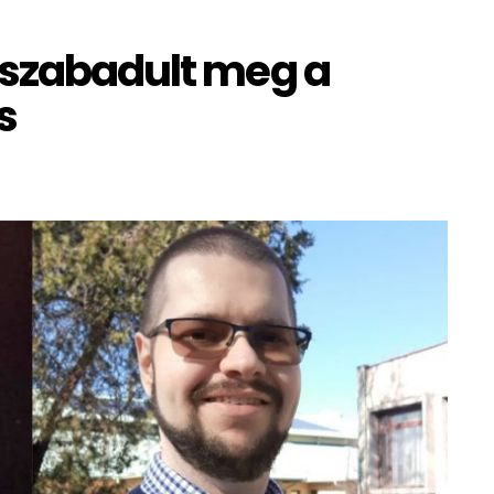
 szabadult meg a
s