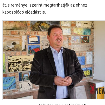
át, s reményei szerint megtarthatják az ehhez
kapcsolódó előadást is.