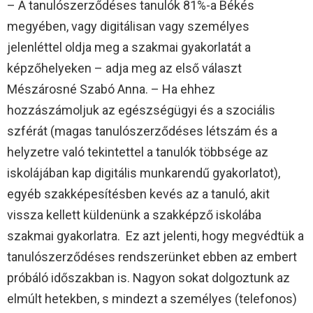
– A tanulószerződéses tanulók 81%-a Békés
megyében, vagy digitálisan vagy személyes
jelenléttel oldja meg a szakmai gyakorlatát a
képzőhelyeken – adja meg az első választ
Mészárosné Szabó Anna. – Ha ehhez
hozzászámoljuk az egészségügyi és a szociális
szférát (magas tanulószerződéses létszám és a
helyzetre való tekintettel a tanulók többsége az
iskolájában kap digitális munkarendű gyakorlatot),
egyéb szakképesítésben kevés az a tanuló, akit
vissza kellett küldenünk a szakképző iskolába
szakmai gyakorlatra. Ez azt jelenti, hogy megvédtük a
tanulószerződéses rendszerünket ebben az embert
próbáló időszakban is. Nagyon sokat dolgoztunk az
elmúlt hetekben, s mindezt a személyes (telefonos)