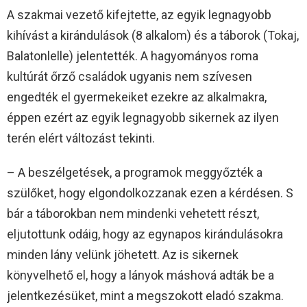
A szakmai vezető kifejtette, az egyik legnagyobb
kihívást a kirándulások (8 alkalom) és a táborok (Tokaj,
Balatonlelle) jelentették. A hagyományos roma
kultúrát őrző családok ugyanis nem szívesen
engedték el gyermekeiket ezekre az alkalmakra,
éppen ezért az egyik legnagyobb sikernek az ilyen
terén elért változást tekinti.
– A beszélgetések, a programok meggyőzték a
szülőket, hogy elgondolkozzanak ezen a kérdésen. S
bár a táborokban nem mindenki vehetett részt,
eljutottunk odáig, hogy az egynapos kirándulásokra
minden lány velünk jöhetett. Az is sikernek
könyvelhető el, hogy a lányok máshová adták be a
jelentkezésüket, mint a megszokott eladó szakma.