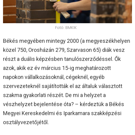
Fotó: BMKIK
Békés megyében mintegy 2000 (a megyeszékhelyen
közel 750, Orosházán 279, Szarvason 65) diák vesz
részt a duális képzésben tanulószerződéssel. Ők
azok, akik ez év március 15-ig meghatározott
napokon vállalkozásoknál, cégeknél, egyéb
szervezeteknél sajátították el az általuk választott
szakma gyakorlati részét. De mi a helyzet a
vészhelyzet bejelentése óta? – kérdeztük a Békés
Megyei Kereskedelmi és Iparkamara szakképzési
osztályvezetőjétől.