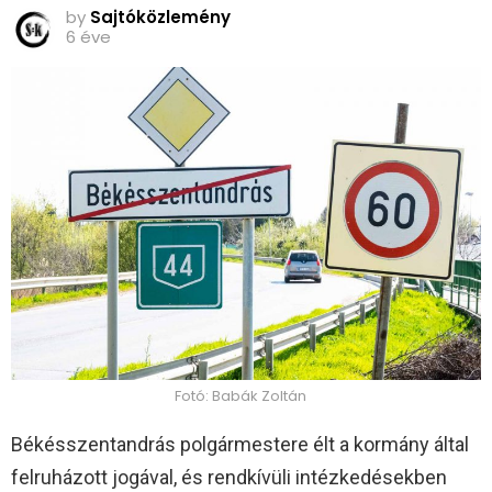
by
Sajtóközlemény
6 éve
Fotó: Babák Zoltán
Békésszentandrás polgármestere élt a kormány által
felruházott jogával, és rendkívüli intézkedésekben