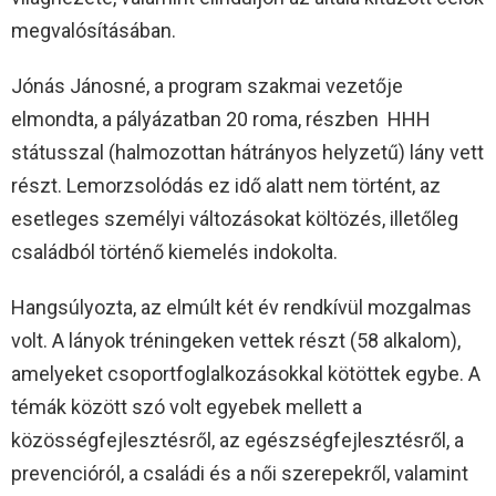
megvalósításában.
Jónás Jánosné, a program szakmai vezetője
elmondta, a pályázatban 20 roma, részben HHH
státusszal (halmozottan hátrányos helyzetű) lány vett
részt. Lemorzsolódás ez idő alatt nem történt, az
esetleges személyi változásokat költözés, illetőleg
családból történő kiemelés indokolta.
Hangsúlyozta, az elmúlt két év rendkívül mozgalmas
volt. A lányok tréningeken vettek részt (58 alkalom),
amelyeket csoportfoglalkozásokkal kötöttek egybe. A
témák között szó volt egyebek mellett a
közösségfejlesztésről, az egészségfejlesztésről, a
prevencióról, a családi és a női szerepekről, valamint