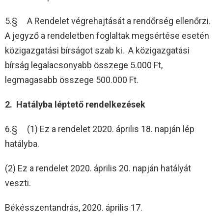
5.§ A Rendelet végrehajtását a rendőrség ellenőrzi.
A jegyző a rendeletben foglaltak megsértése esetén
közigazgatási bírságot szab ki. A közigazgatási
bírság legalacsonyabb összege 5.000 Ft,
legmagasabb összege 500.000 Ft.
2. Hatályba léptető rendelkezések
6.§ (1) Ez a rendelet 2020. április 18. napján lép
hatályba.
(2) Ez a rendelet 2020. április 20. napján hatályát
veszti.
Békésszentandrás, 2020. április 17.