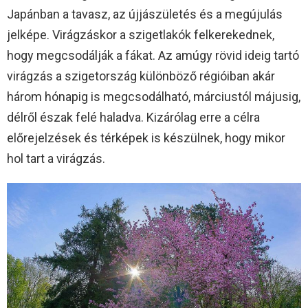
Japánban a tavasz, az újjászületés és a megújulás
jelképe. Virágzáskor a szigetlakók felkerekednek,
hogy megcsodálják a fákat. Az amúgy rövid ideig tartó
virágzás a szigetország különböző régióiban akár
három hónapig is megcsodálható, márciustól májusig,
délről észak felé haladva. Kizárólag erre a célra
előrejelzések és térképek is készülnek, hogy mikor
hol tart a virágzás.