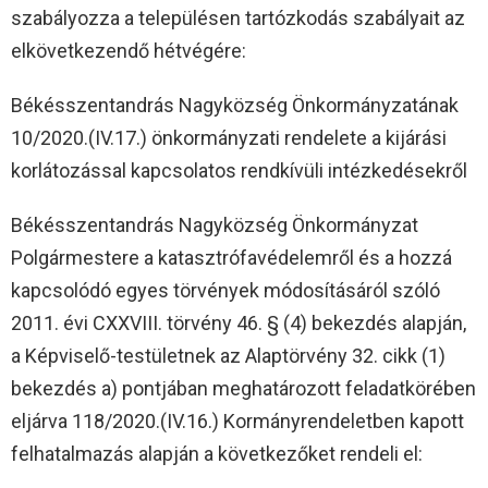
szabályozza a településen tartózkodás szabályait az
elkövetkezendő hétvégére:
Békésszentandrás Nagyközség Önkormányzatának
10/2020.(IV.17.) önkormányzati rendelete a kijárási
korlátozással kapcsolatos rendkívüli intézkedésekről
Békésszentandrás Nagyközség Önkormányzat
Polgármestere a katasztrófavédelemről és a hozzá
kapcsolódó egyes törvények módosításáról szóló
2011. évi CXXVIII. törvény 46. § (4) bekezdés alapján,
a Képviselő-testületnek az Alaptörvény 32. cikk (1)
bekezdés a) pontjában meghatározott feladatkörében
eljárva 118/2020.(IV.16.) Kormányrendeletben kapott
felhatalmazás alapján a következőket rendeli el: