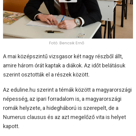
Fotó: Bencsik Ernő
A mai középszintű vizsgasor két nagy részből állt,
amire három órát kaptak a diákok. Az időt belátásuk
szerint osztották el a részek között.
Az eduline.hu szerint a témák között a magyarországi
népesség, az ipari forradalom is, a magyarországi
romák helyzete, a hidegháború is szerepelt, de a
Numerus clausus és az azt megelőző vita is helyet
kapott.