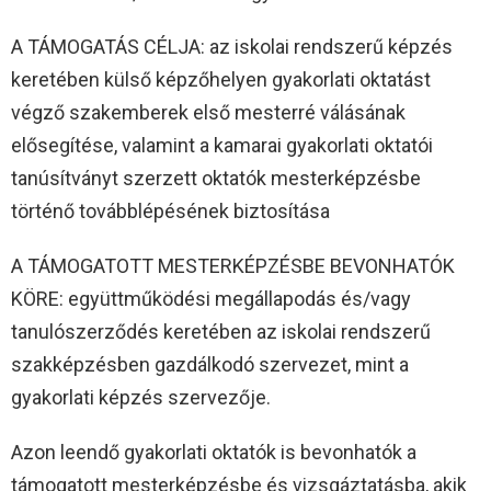
A TÁMOGATÁS CÉLJA: az iskolai rendszerű képzés
keretében külső képzőhelyen gyakorlati oktatást
végző szakemberek első mesterré válásának
elősegítése, valamint a kamarai gyakorlati oktatói
tanúsítványt szerzett oktatók mesterképzésbe
történő továbblépésének biztosítása
A TÁMOGATOTT MESTERKÉPZÉSBE BEVONHATÓK
KÖRE: együttműködési megállapodás és/vagy
tanulószerződés keretében az iskolai rendszerű
szakképzésben gazdálkodó szervezet, mint a
gyakorlati képzés szervezője.
Azon leendő gyakorlati oktatók is bevonhatók a
támogatott mesterképzésbe és vizsgáztatásba, akik