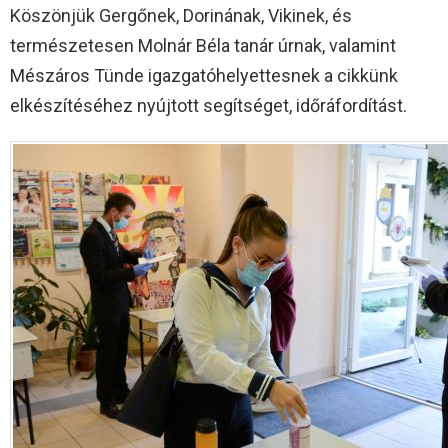
Köszönjük Gergőnek, Dorinának, Vikinek, és
természetesen Molnár Béla tanár úrnak, valamint
Mészáros Tünde igazgatóhelyettesnek a cikkünk
elkészítéséhez nyújtott segítséget, időráfordítást.