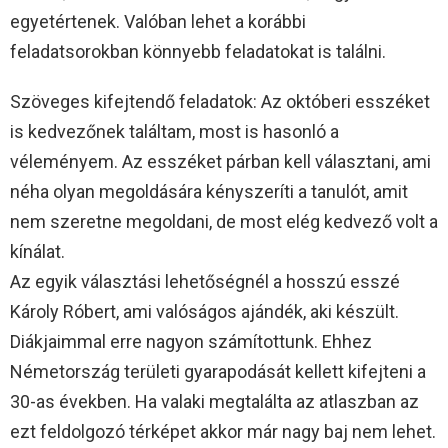
egyetértenek. Valóban lehet a korábbi
feladatsorokban könnyebb feladatokat is találni.
Szöveges kifejtendő feladatok: Az októberi esszéket
is kedvezőnek találtam, most is hasonló a
véleményem. Az esszéket párban kell választani, ami
néha olyan megoldására kényszeríti a tanulót, amit
nem szeretne megoldani, de most elég kedvező volt a
kínálat.
Az egyik választási lehetőségnél a hosszú esszé
Károly Róbert, ami valóságos ajándék, aki készült.
Diákjaimmal erre nagyon számítottunk. Ehhez
Németország területi gyarapodását kellett kifejteni a
30-as években. Ha valaki megtalálta az atlaszban az
ezt feldolgozó térképet akkor már nagy baj nem lehet.