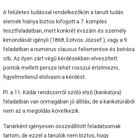
A felületes tudással rendelkezőkön a tanult tudás
elemek hiánya biztos kifogott a 7. komplex
tesztfeladatban, mert konkrét évszám és személy
kimondását igényli (1868, Eötvös József ), vagy a 9.
feladatban a numerus clausus felismerése és beírása
stb. Az ilyen zárt végű kérdésekben elveszített
pontok mellett persze lehet rosszul értelmezni,
figyelmetlenül elolvasni a kérdést.
Pl. a 11. Kádár rendszerről szóló első (karikatúra)
feladatban van önmagában jó állítás, de a karikatúrából
nem az a megoldás következik.
Tanárként igényesen összeállított feladatsornak
tartom, de ezzel a tanulók nem biztos, hogy