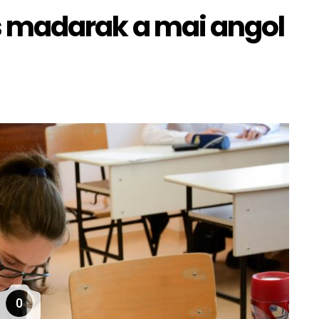
tas madarak a mai angol
0