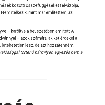
ténések közötti összefüggéseket felvázolja,
t. Nem ítélkezik, mint már említettem, az
ve – karöltve a bevezetőben említett
A
dvánnyal – azok számára, akiket érdekel a
, letehetetlen lesz, de azt hozzátenném,
 valósággal történő bármilyen egyezés nem a