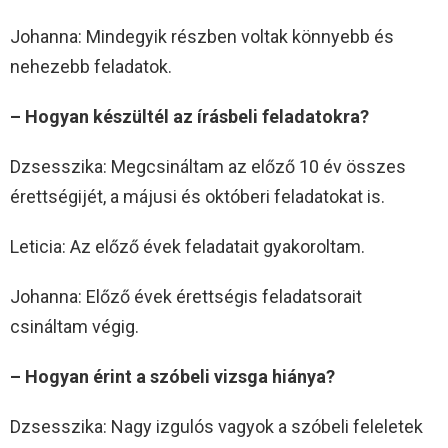
Johanna: Mindegyik részben voltak könnyebb és
nehezebb feladatok.
– Hogyan készültél az írásbeli feladatokra?
Dzsesszika: Megcsináltam az előző 10 év összes
érettségijét, a májusi és októberi feladatokat is.
Leticia: Az előző évek feladatait gyakoroltam.
Johanna: Előző évek érettségis feladatsorait
csináltam végig.
– Hogyan érint a szóbeli vizsga hiánya?
Dzsesszika: Nagy izgulós vagyok a szóbeli feleletek