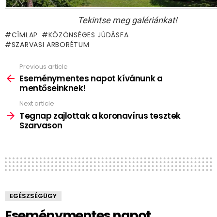
Tekintse meg galériánkat!
CÍMLAP
KÖZÖNSÉGES JÚDÁSFA
SZARVASI ARBORÉTUM
Previous article
See
more
Eseménymentes napot kívánunk a
mentőseinknek!
Next article
Tegnap zajlottak a koronavírus tesztek
Szarvason
EGÉSZSÉGÜGY
Eseménymentes napot