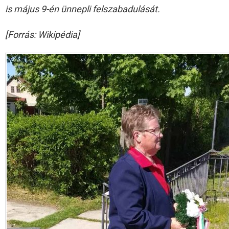
is május 9-én ünnepli felszabadulását.
[Forrás: Wikipédia]