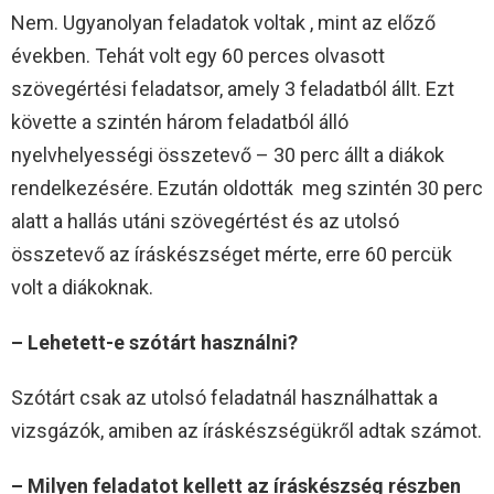
Nem. Ugyanolyan feladatok voltak , mint az előző
években. Tehát volt egy 60 perces olvasott
szövegértési feladatsor, amely 3 feladatból állt. Ezt
követte a szintén három feladatból álló
nyelvhelyességi összetevő – 30 perc állt a diákok
rendelkezésére. Ezután oldották meg szintén 30 perc
alatt a hallás utáni szövegértést és az utolsó
összetevő az íráskészséget mérte, erre 60 percük
volt a diákoknak.
– Lehetett-e szótárt használni?
Szótárt csak az utolsó feladatnál használhattak a
vizsgázók, amiben az íráskészségükről adtak számot.
– Milyen feladatot kellett az íráskészség részben