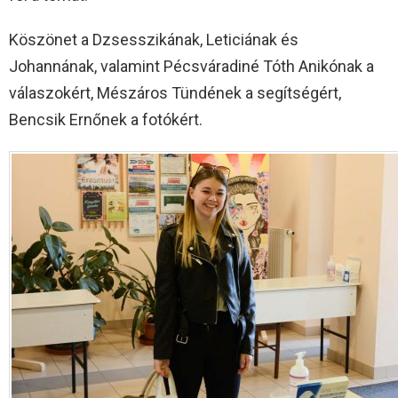
Köszönet a Dzsesszikának, Leticiának és
Johannának, valamint Pécsváradiné Tóth Anikónak a
válaszokért, Mészáros Tündének a segítségért,
Bencsik Ernőnek a fotókért.