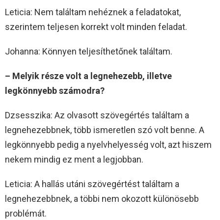
Leticia: Nem találtam nehéznek a feladatokat,
szerintem teljesen korrekt volt minden feladat.
Johanna: Könnyen teljesíthetőnek találtam.
– Melyik része volt a legnehezebb, illetve
legkönnyebb számodra?
Dzsesszika: Az olvasott szövegértés találtam a
legnehezebbnek, több ismeretlen szó volt benne. A
legkönnyebb pedig a nyelvhelyesség volt, azt hiszem
nekem mindig ez ment a legjobban.
Leticia: A hallás utáni szövegértést találtam a
legnehezebbnek, a többi nem okozott különösebb
problémát.