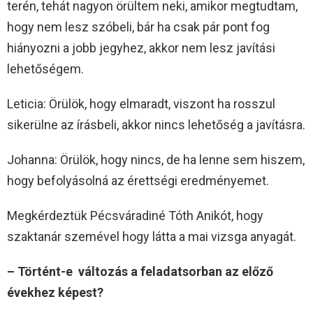
terén, tehát nagyon örültem neki, amikor megtudtam,
hogy nem lesz szóbeli, bár ha csak pár pont fog
hiányozni a jobb jegyhez, akkor nem lesz javítási
lehetőségem.
Leticia: Örülök, hogy elmaradt, viszont ha rosszul
sikerülne az írásbeli, akkor nincs lehetőség a javításra.
Johanna: Örülök, hogy nincs, de ha lenne sem hiszem,
hogy befolyásolná az érettségi eredményemet.
Megkérdeztük Pécsváradiné Tóth Anikót, hogy
szaktanár szemével hogy látta a mai vizsga anyagát.
– Történt-e változás a feladatsorban az előző
évekhez képest?