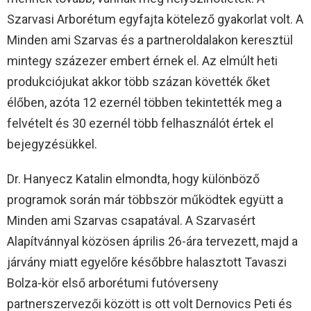
Szarvasi Arborétum egyfajta kötelező gyakorlat volt. A
Minden ami Szarvas és a partneroldalakon keresztül
mintegy százezer embert érnek el. Az elmúlt heti
produkciójukat akkor több százan követték őket
élőben, azóta 12 ezernél többen tekintették meg a
felvételt és 30 ezernél több felhasználót értek el
bejegyzésükkel.
Dr. Hanyecz Katalin elmondta, hogy különböző
programok során már többször működtek együtt a
Minden ami Szarvas csapatával. A Szarvasért
Alapítvánnyal közösen április 26-ára tervezett, majd a
járvány miatt egyelőre későbbre halasztott Tavaszi
Bolza-kör első arborétumi futóverseny
partnerszervezői között is ott volt Dernovics Peti és