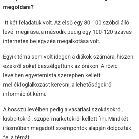
megoldani?
Itt két feladatuk volt. Az első egy 80-100 szóból álló
levél megírása, a második pedig egy 100-120 szavas
internetes bejegyzés megalkotása volt.
Egyik téma sem volt idegen a diákok számára, hiszen
ezekről sokat beszélgettünk az órákon. A rövid
levélben egyetemista szerepben kellett
mellékfoglalkozást keresni, a lehetőségekről
információt kérni.
A hosszú levélben pedig a vásárlási szokásokról,
kisboltokról, szupermarketekről kellett írni. Mindkét
írásműben megadott szempontok alapján dolgozták
fel a témát.