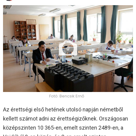
0
Fotó: Bencsik Ernő
Az érettségi első hetének utolsó napján németből
kellett számot adni az érettségizőknek. Országosan
középszinten 10 365-en, emelt szinten 2489-en, a