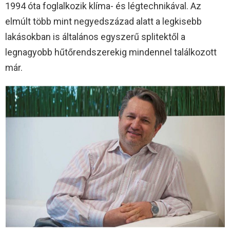
1994 óta foglalkozik klíma- és légtechnikával. Az
elmúlt több mint negyedszázad alatt a legkisebb
lakásokban is általános egyszerű splitektől a
legnagyobb hűtőrendszerekig mindennel találkozott
már.