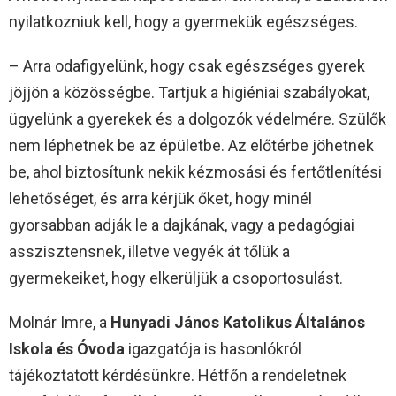
nyilatkozniuk kell, hogy a gyermekük egészséges.
– Arra odafigyelünk, hogy csak egészséges gyerek
jöjjön a közösségbe. Tartjuk a higiéniai szabályokat,
ügyelünk a gyerekek és a dolgozók védelmére. Szülők
nem léphetnek be az épületbe. Az előtérbe jöhetnek
be, ahol biztosítunk nekik kézmosási és fertőtlenítési
lehetőséget, és arra kérjük őket, hogy minél
gyorsabban adják le a dajkának, vagy a pedagógiai
asszisztensnek, illetve vegyék át tőlük a
gyermekeiket, hogy elkerüljük a csoportosulást.
Molnár Imre, a
Hunyadi János Katolikus Általános
Iskola és Óvoda
igazgatója is hasonlókról
tájékoztatott kérdésünkre. Hétfőn a rendeletnek