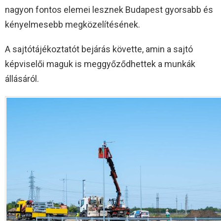
nagyon fontos elemei lesznek Budapest gyorsabb és
kényelmesebb megközelítésének.
A sajtótájékoztatót bejárás követte, amin a sajtó
képviselői maguk is meggyőződhettek a munkák
állásáról.