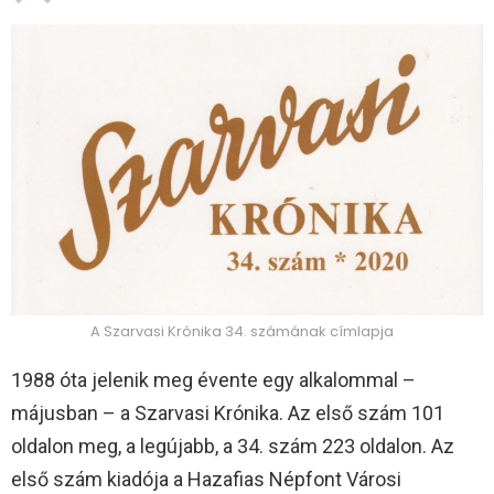
A Szarvasi Krónika 34. számának címlapja
1988 óta jelenik meg évente egy alkalommal –
májusban – a Szarvasi Krónika. Az első szám 101
oldalon meg, a legújabb, a 34. szám 223 oldalon. Az
első szám kiadója a Hazafias Népfont Városi