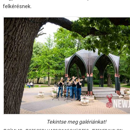
felkérésnek.
Tekintse meg galériánkat!