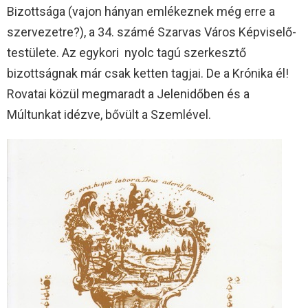
Bizottsága (vajon hányan emlékeznek még erre a
szervezetre?), a 34. számé Szarvas Város Képviselő-
testülete. Az egykori nyolc tagú szerkesztő
bizottságnak már csak ketten tagjai. De a Krónika él!
Rovatai közül megmaradt a Jelenidőben és a
Múltunkat idézve, bővült a Szemlével.