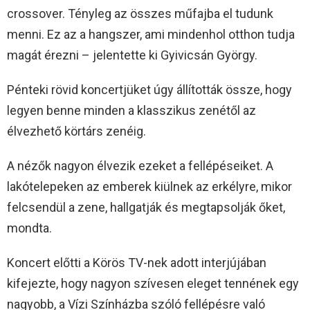
crossover. Tényleg az összes műfajba el tudunk
menni. Ez az a hangszer, ami mindenhol otthon tudja
magát érezni – jelentette ki Gyivicsán György.
Pénteki rövid koncertjüket úgy állították össze, hogy
legyen benne minden a klasszikus zenétől az
élvezhető körtárs zenéig.
A nézők nagyon élvezik ezeket a fellépéseiket. A
lakótelepeken az emberek kiülnek az erkélyre, mikor
felcsendül a zene, hallgatják és megtapsolják őket,
mondta.
Koncert előtti a Körös TV-nek adott interjújában
kifejezte, hogy nagyon szívesen eleget tennének egy
nagyobb, a Vízi Színházba szóló fellépésre való