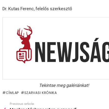
Dr. Kutas Ferenc, felelős szerkesztő
Tekintse meg galériánkat!
CÍMLAP
SZARVASI KRÓNIKA
Previous article
See