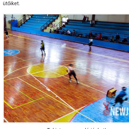
ütőiket.