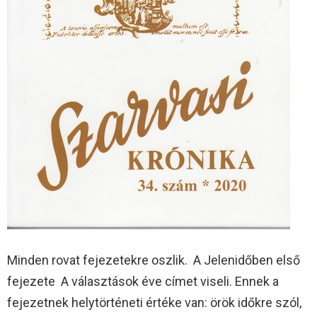
Minden rovat fejezetekre oszlik. A Jelenidőben első
fejezete A választások éve címet viseli. Ennek a
fejezetnek helytörténeti értéke van: örök időkre szól,