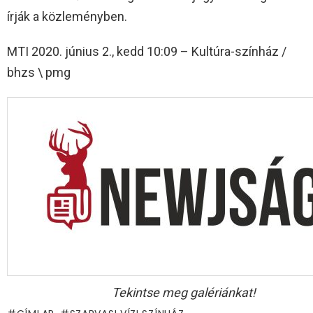
írják a közleményben.
MTI 2020. június 2., kedd 10:09 – Kultúra-színház /
bhzs \ pmg
Tekintse meg galériánkat!