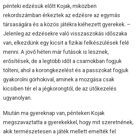
pénteki edzésük előtt Kojak, miközben
rekordszámban érkeztek az edzésre az egymás
társaságára és a közös játékra kiéhezett gyerekek. –
Jelenleg az edzésekre való visszaszokás időszaka
van, elkezdünk egy kicsit a fizikai felkészülések felé
menni. A jövő héten már futások is lesznek,
erősítések, de a legtöbb időt a csarnokban fogjuk
tölteni, ahol a korongkezelést és a passzokat fogjuk
gyakorolni görhokival, aminek a mozgása csak
kicsiben tér el a jégkorongtól, de az ütőkezelés
ugyanolyan.
Miután ma gyereknap van, pénteken Kojak
megszavaztatta a gyerekekkel, hogy mit szeretnének,
akik természetesen a játék mellett emelték fel