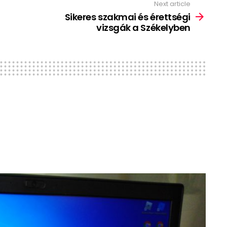
Next article
Sikeres szakmai és érettségi
vizsgák a Székelyben