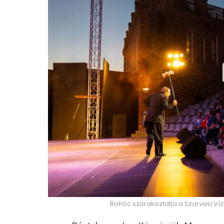
Bohóc szórakoztatja a Szarvasi Víz