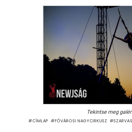
Tekintse meg galér
CÍMLAP
FŐVÁROSI NAGYCIRKUSZ
SZARVA