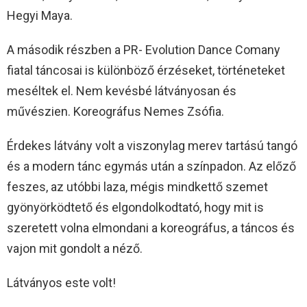
Hegyi Maya.
A második részben a PR- Evolution Dance Comany
fiatal táncosai is különböző érzéseket, történeteket
meséltek el. Nem kevésbé látványosan és
művészien. Koreográfus Nemes Zsófia.
Érdekes látvány volt a viszonylag merev tartású tangó
és a modern tánc egymás után a színpadon. Az előző
feszes, az utóbbi laza, mégis mindkettő szemet
gyönyörködtető és elgondolkodtató, hogy mit is
szeretett volna elmondani a koreográfus, a táncos és
vajon mit gondolt a néző.
Látványos este volt!