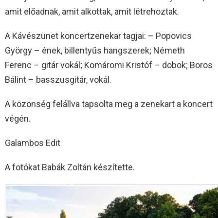
amit előadnak, amit alkottak, amit létrehoztak.
A Kávészünet koncertzenekar tagjai: – Popovics
György – ének, billentyűs hangszerek; Németh
Ferenc – gitár vokál; Komáromi Kristóf – dobok; Boros
Bálint – basszusgitár, vokál.
A közönség felállva tapsolta meg a zenekart a koncert
végén.
Galambos Edit
A fotókat Babák Zoltán készítette.