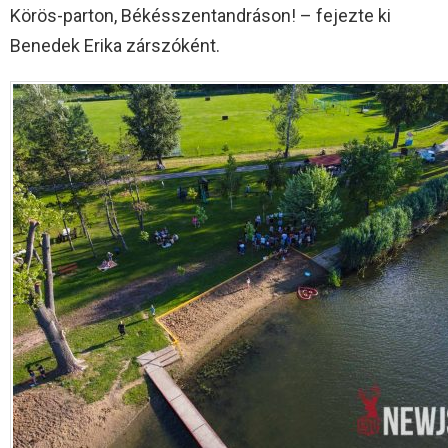
Körös-parton, Békésszentandráson! – fejezte ki
Benedek Erika zárszóként.