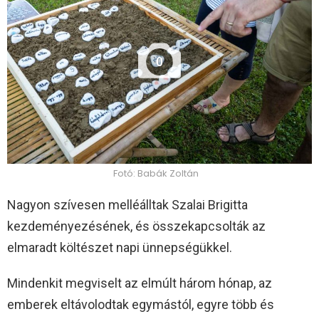
0
Fotó: Babák Zoltán
Nagyon szívesen melléálltak Szalai Brigitta
kezdeményezésének, és összekapcsolták az
elmaradt költészet napi ünnepségükkel.
Mindenkit megviselt az elmúlt három hónap, az
emberek eltávolodtak egymástól, egyre több és