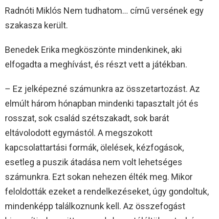
Radnóti Miklós Nem tudhatom… című versének egy
szakasza került.
Benedek Erika megköszönte mindenkinek, aki
elfogadta a meghívást, és részt vett a játékban.
– Ez jelképezné számunkra az összetartozást. Az
elmúlt három hónapban mindenki tapasztalt jót és
rosszat, sok család szétszakadt, sok barát
eltávolodott egymástól. A megszokott
kapcsolattartási formák, ölelések, kézfogások,
esetleg a puszik átadása nem volt lehetséges
számunkra. Ezt sokan nehezen élték meg. Mikor
feloldották ezeket a rendelkezéseket, úgy gondoltuk,
mindenképp találkoznunk kell. Az összefogást