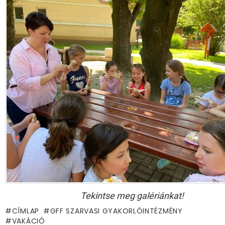
Tekintse meg galériánkat!
CÍMLAP
GFF SZARVASI GYAKORLÓINTÉZMÉNY
VAKÁCIÓ