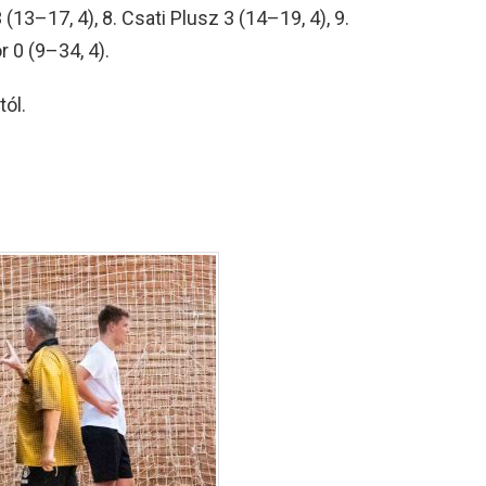
(13–17, 4), 8. Csati Plusz 3 (14–19, 4), 9.
 0 (9–34, 4).
tól.