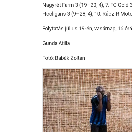
Nagyrét Farm 3 (19–20, 4), 7. FC Gold 3 
Hooligans 3 (9–28, 4), 10. Rácz-R Motor
Folytatás július 19-én, vasárnap, 16 órá
Gunda Atilla
Fotó: Babák Zoltán