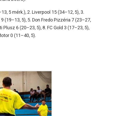
3, 5 mérk.), 2. Liverpool 15 (34–12, 5), 3.
 9 (19–13, 5), 5. Don Fredo Pizzéria 7 (23–27,
ti Plusz 6 (20–23, 5), 8. FC Gold 3 (17–23, 5),
otor 0 (11–40, 5).