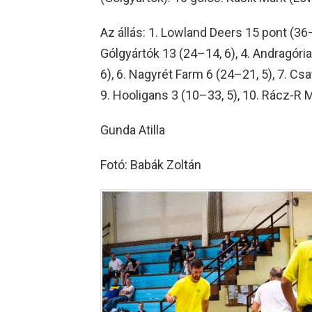
Az állás: 1. Lowland Deers 15 pont (36–1
Gólgyártók 13 (24–14, 6), 4. Andragória
6), 6. Nagyrét Farm 6 (24–21, 5), 7. Csa
9. Hooligans 3 (10–33, 5), 10. Rácz-R M
Gunda Atilla
Fotó: Babák Zoltán