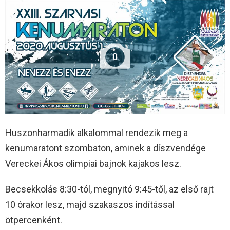
0
Huszonharmadik alkalommal rendezik meg a
kenumaratont szombaton, aminek a díszvendége
Vereckei Ákos olimpiai bajnok kajakos lesz.
Becsekkolás 8:30-tól, megnyitó 9:45-től, az első rajt
10 órakor lesz, majd szakaszos indítással
ötpercenként.