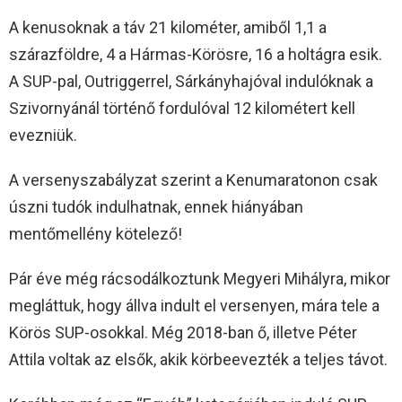
A kenusoknak a táv 21 kilométer, amiből 1,1 a
szárazföldre, 4 a Hármas-Körösre, 16 a holtágra esik.
A SUP-pal, Outriggerrel, Sárkányhajóval indulóknak a
Szivornyánál történő fordulóval 12 kilométert kell
evezniük.
A versenyszabályzat szerint a Kenumaratonon csak
úszni tudók indulhatnak, ennek hiányában
mentőmellény kötelező!
Pár éve még rácsodálkoztunk Megyeri Mihályra, mikor
megláttuk, hogy állva indult el versenyen, mára tele a
Körös SUP-osokkal. Még 2018-ban ő, illetve Péter
Attila voltak az elsők, akik körbeevezték a teljes távot.