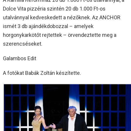
Dolce Vita pizzéria szintén 20 db 1.000 Ft-os
utalvánnyal kedveskedett a nézőknek. Az ANCHOR
ismét 3 db ajándékdobozzal – amelyek
horgonykarkötőt rejtettek – örvendeztette meg a
szerencséseket.
Galambos Edit
A fotókat Babák Zoltán készítette.