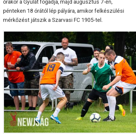
órakor a Gyulát fogadja, majd augusztus 7-én,
pénteken 18 órától lép pályára, amikor felkészülési
mérkőzést játszik a Szarvasi FC 1905-tel.