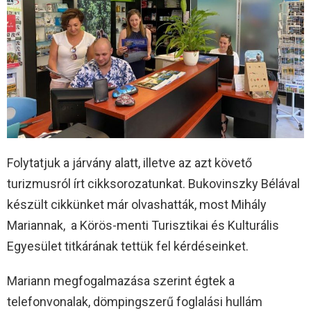
Folytatjuk a járvány alatt, illetve az azt követő
turizmusról írt cikksorozatunkat. Bukovinszky Bélával
készült cikkünket már olvashatták, most Mihály
Mariannak, a Körös-menti Turisztikai és Kulturális
Egyesület titkárának tettük fel kérdéseinket.
Mariann megfogalmazása szerint égtek a
telefonvonalak, dömpingszerű foglalási hullám