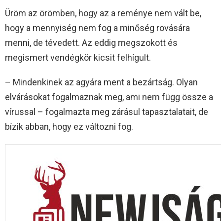
Üröm az örömben, hogy az a reménye nem vált be,
hogy a mennyiség nem fog a minőség rovására
menni, de tévedett. Az eddig megszokott és
megismert vendégkör kicsit felhígult.
– Mindenkinek az agyára ment a bezártság. Olyan
elvárásokat fogalmaznak meg, ami nem függ össze a
vírussal – fogalmazta meg zárásul tapasztalatait, de
bízik abban, hogy ez változni fog.