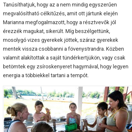
Tanúsíthatjuk, hogy az a nem mindig egyszerűen
megvalósítható célkitűzés, amit ott jártunk elején
Marianna megfogalmazott, hogy a résztvevők jól
érezzék magukat, sikerült. Míg beszélgettünk,
mosolygó vizes gyerekek jöttek, száraz gyerekek
mentek vissza csobbanni a fövenystrandra. Közben
valamit alakítottak a saját tündérkertjükön, vagy csak
betömtek egy zsíroskenyeret hagymával, hogy legyen
energia a többiekkel tartani a tempót.