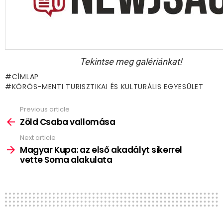
Tekintse meg galériánkat!
CÍMLAP
KÖRÖS-MENTI TURISZTIKAI ÉS KULTURÁLIS EGYESÜLET
Previous article
See
more
Zöld Csaba vallomása
Next article
Magyar Kupa: az első akadályt sikerrel
vette Soma alakulata