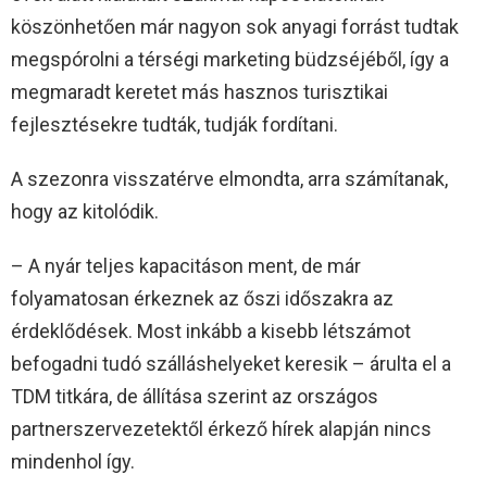
köszönhetően már nagyon sok anyagi forrást tudtak
megspórolni a térségi marketing büdzséjéből, így a
megmaradt keretet más hasznos turisztikai
fejlesztésekre tudták, tudják fordítani.
A szezonra visszatérve elmondta, arra számítanak,
hogy az kitolódik.
– A nyár teljes kapacitáson ment, de már
folyamatosan érkeznek az őszi időszakra az
érdeklődések. Most inkább a kisebb létszámot
befogadni tudó szálláshelyeket keresik – árulta el a
TDM titkára, de állítása szerint az országos
partnerszervezetektől érkező hírek alapján nincs
mindenhol így.