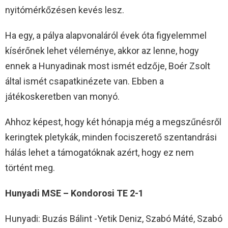
nyitómérkőzésen kevés lesz.
Ha egy, a pálya alapvonaláról évek óta figyelemmel
kísérőnek lehet véleménye, akkor az lenne, hogy
ennek a Hunyadinak most ismét edzője, Boér Zsolt
által ismét csapatkinézete van. Ebben a
játékoskeretben van monyó.
Ahhoz képest, hogy két hónapja még a megszűnésről
keringtek pletykák, minden fociszerető szentandrási
hálás lehet a támogatóknak azért, hogy ez nem
történt meg.
Hunyadi MSE – Kondorosi TE 2-1
Hunyadi: Buzás Bálint -Yetik Deniz, Szabó Máté, Szabó