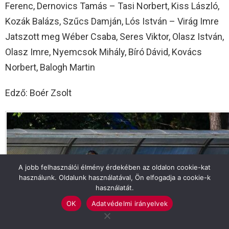
Ferenc, Dernovics Tamás – Tasi Norbert, Kiss László,
Kozák Balázs, Szűcs Damján, Lós István – Virág Imre
Jatszott meg Wéber Csaba, Seres Viktor, Olasz István,
Olasz Imre, Nyemcsok Mihály, Bíró Dávid, Kovács
Norbert, Balogh Martin
Edző: Boér Zsolt
A jobb felhasználói élmény érdekében az oldalon cookie-kat
használunk. Oldalunk használatával, Ön elfogadja a cookie-k
használatát.
OK
Adatvédelmi irányelvek