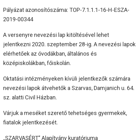
Pályázat azonosítószáma: TOP-7.1.1.1-16-H-ESZA-
2019-00344
A versenyre nevezési lap kitöltésével lehet
jelentkezni 2020. szeptember 28-ig. A nevezési lapok
elérhetőek az óvodákban, általános és
középiskolákban, főiskolán.
Oktatási intézményeken kívüli jelentkezők számára
nevezési lapok átvehetők a Szarvas, Damjanich u. 64.
sz. alatti Civil Házban.
Várjuk a meséket szerető tehetséges gyermekek,
fiatalok jelentkezését.
„SZARVASÉRT” Alapítvány kuratóriuma