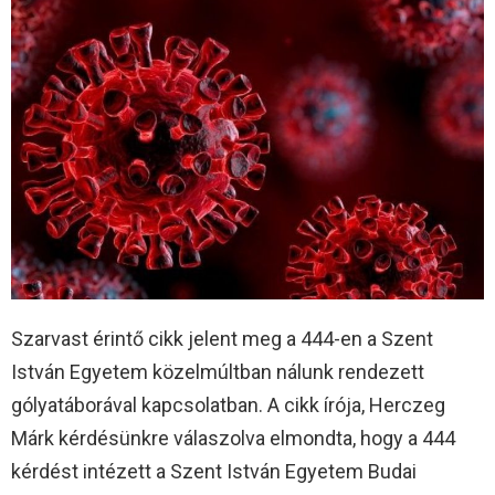
Szarvast érintő cikk jelent meg a 444-en a Szent
István Egyetem közelmúltban nálunk rendezett
gólyatáborával kapcsolatban. A cikk írója, Herczeg
Márk kérdésünkre válaszolva elmondta, hogy a 444
kérdést intézett a Szent István Egyetem Budai