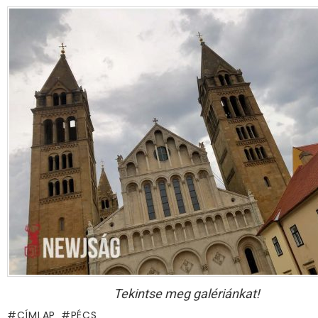
Tekintse meg galériánkat!
CÍMLAP
PÉCS