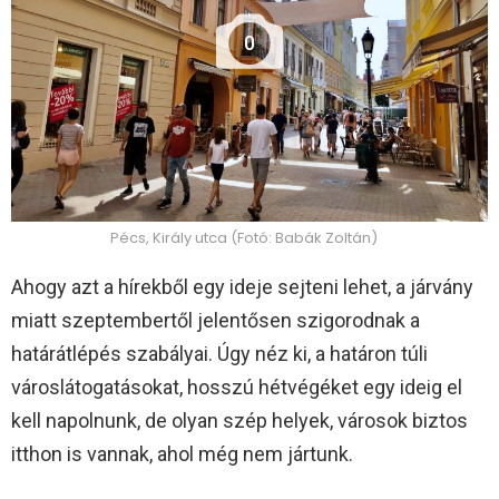
0
Pécs, Király utca (Fotó: Babák Zoltán)
Ahogy azt a hírekből egy ideje sejteni lehet, a járvány
miatt szeptembertől jelentősen szigorodnak a
határátlépés szabályai. Úgy néz ki, a határon túli
városlátogatásokat, hosszú hétvégéket egy ideig el
kell napolnunk, de olyan szép helyek, városok biztos
itthon is vannak, ahol még nem jártunk.