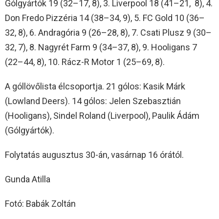
Gólgyártók 19 (32–17, 8), 3. Liverpool 18 (41–21, 8), 4.
Don Fredo Pizzéria 14 (38–34, 9), 5. FC Gold 10 (36–
32, 8), 6. Andragória 9 (26–28, 8), 7. Csati Plusz 9 (30–
32, 7), 8. Nagyrét Farm 9 (34–37, 8), 9. Hooligans 7
(22–44, 8), 10. Rácz-R Motor 1 (25–69, 8).
A góllövőlista élcsoportja. 21 gólos: Kasik Márk
(Lowland Deers). 14 gólos: Jelen Szebasztián
(Hooligans), Sindel Roland (Liverpool), Paulik Ádám
(Gólgyártók).
Folytatás augusztus 30-án, vasárnap 16 órától.
Gunda Atilla
Fotó: Babák Zoltán