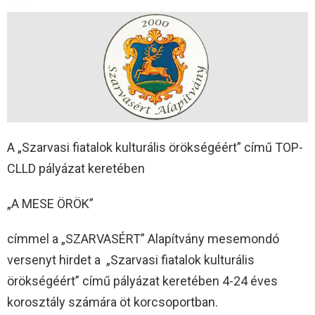
A „Szarvasi fiatalok kulturális örökségéért” című TOP-
CLLD pályázat keretében
„A MESE ÖRÖK”
címmel a „SZARVASÉRT” Alapítvány mesemondó
versenyt hirdet a „Szarvasi fiatalok kulturális
örökségéért” című pályázat keretében 4-24 éves
korosztály számára öt korcsoportban.